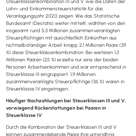
Steuerklassenkombination III und V, wie die Daten der
Lohn- und Einkommensteuerstatistik für das
Veranlagungsjahr 2020 zeigen. Wie das Statistische
Bundesamt (Destatis) weiter mitteilt, wählten von den
insgesamt rund 5,3 Millionen zusammenveranlagten
Steuerpflichtigen mit ausschließlich Einkünften aus
nichtselbständiger Arbeit knapp 2,1 Millionen Paare (39
%) diese Steuerklassenkombination. Bei weiteren 1,3
Millionen Paaren (25 %) erzielte nur eine der beiden
Personen Arbeitseinkommen und war entsprechend in
Steuerklasse III eingruppiert. 1,9 Millionen
zusammenveranlagte Steuerpflichtige (36 %) waren in
Steuerklasse IV eingetragen.
Häufiger Nachzahlungen bei Steuerklassen III und V,
vorwiegend Rückerstattungen bei Paaren in
Steuerklasse IV
Durch die Kombination der Steuerklassen III und V
können zusammenlebende Paare ihre unterjährig