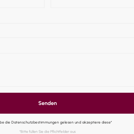
Senden
abe die Datenschutzbestimmungen gelesen und akzeptiere diese*
*Bitte füllen Sie die Pflichtfelder aus