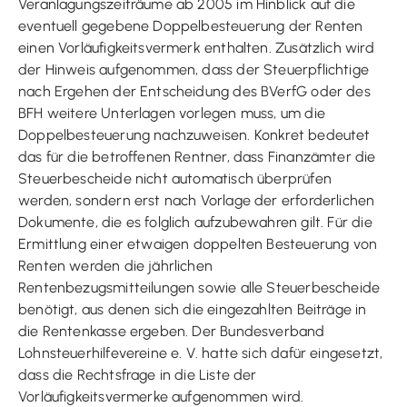
Veranlagungszeiträume ab 2005 im Hinblick auf die
eventuell gegebene Doppelbesteuerung der Renten
einen Vorläufigkeitsvermerk enthalten. Zusätzlich wird
der Hinweis aufgenommen, dass der Steuerpflichtige
nach Ergehen der Entscheidung des BVerfG oder des
BFH weitere Unterlagen vorlegen muss, um die
Doppelbesteuerung nachzuweisen. Konkret bedeutet
das für die betroffenen Rentner, dass Finanzämter die
Steuerbescheide nicht automatisch überprüfen
werden, sondern erst nach Vorlage der erforderlichen
Dokumente, die es folglich aufzubewahren gilt. Für die
Ermittlung einer etwaigen doppelten Besteuerung von
Renten werden die jährlichen
Rentenbezugsmitteilungen sowie alle Steuerbescheide
benötigt, aus denen sich die eingezahlten Beiträge in
die Rentenkasse ergeben. Der Bundesverband
Lohnsteuerhilfevereine e. V. hatte sich dafür eingesetzt,
dass die Rechtsfrage in die Liste der
Vorläufigkeitsvermerke aufgenommen wird.