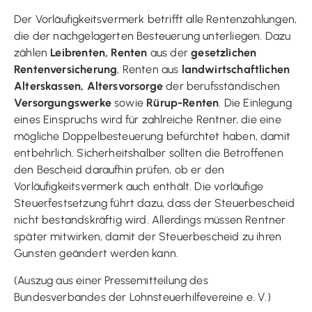
Der Vorläufigkeitsvermerk betrifft alle Rentenzahlungen,
die der nachgelagerten Besteuerung unterliegen. Dazu
zählen
Leibrenten, Renten
aus der
gesetzlichen
Rentenversicherung
, Renten aus
landwirtschaftlichen
Alterskassen, Altersvorsorge
der berufsständischen
Versorgungswerke
sowie
Rürup-Renten
. Die Einlegung
eines Einspruchs wird für zahlreiche Rentner, die eine
mögliche Doppelbesteuerung befürchtet haben, damit
entbehrlich. Sicherheitshalber sollten die Betroffenen
den Bescheid daraufhin prüfen, ob er den
Vorläufigkeitsvermerk auch enthält. Die vorläufige
Steuerfestsetzung führt dazu, dass der Steuerbescheid
nicht bestandskräftig wird. Allerdings müssen Rentner
später mitwirken, damit der Steuerbescheid zu ihren
Gunsten geändert werden kann.
(Auszug aus einer Pressemitteilung des
Bundesverbandes der Lohnsteuerhilfevereine e. V.)