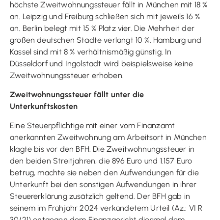
höchste Zweitwohnungssteuer fällt in München mit 18 %
an. Leipzig und Freiburg schließen sich mit jeweils 16 %
an. Berlin belegt mit 15 % Platz vier. Die Mehrheit der
großen deutschen Städte verlangt 10 %. Hamburg und
Kassel sind mit 8 % verhältnismäßig günstig. In
Düsseldorf und Ingolstadt wird beispielsweise keine
Zweitwohnungssteuer erhoben.
Zweitwohnungssteuer fällt unter die
Unterkunftskosten
Eine Steuerpflichtige mit einer vom Finanzamt
anerkannten Zweitwohnung am Arbeitsort in München
klagte bis vor den BFH. Die Zweitwohnungssteuer in
den beiden Streitjahren, die 896 Euro und 1.157 Euro
betrug, machte sie neben den Aufwendungen für die
Unterkunft bei den sonstigen Aufwendungen in ihrer
Steuererklärung zusätzlich geltend. Der BFH gab in
seinem im Frühjahr 2024 verkündetem Urteil (Az.: VI R
30/21) entgegen dem Finanzgericht diesmal dem