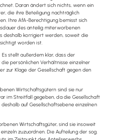
chnet. Daran ändert sich nichts, wenn ein
r, die ihre Beteiligung nachträglich
en. Ihre AfA-Berechtigung bemisst sich
gsdauer des anteilig miterworbenen
 deshalb korrigiert werden, soweit die
ichtigt worden ist.
. Es stellt außerdem klar, dass der
 die persönlichen Verhältnisse einzelner
fter zur Klage der Gesellschaft gegen den
benen Wirtschaftsgütern sind sie nur
 im Streitfall gegeben, da die Gesellschaft
deshalb auf Gesellschaftsebene einzelnen
benen Wirtschaftsgüter, sind sie insoweit
einzeln zuzuordnen. Die Aufteilung der sog.
ts im Zeitpunkt des Anteilserwerbs.