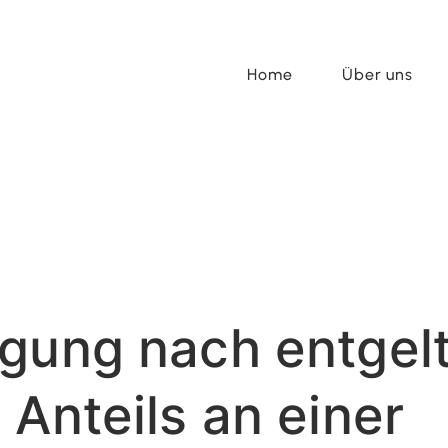
Home
Über uns
gung nach entgel
 Anteils an einer