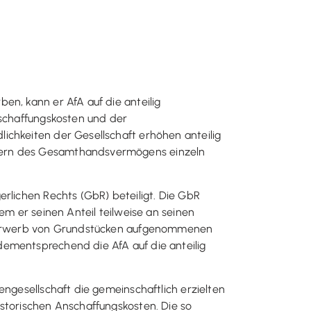
en, kann er AfA auf die anteilig
chaffungskosten und der
ichkeiten der Gesellschaft erhöhen anteilig
ütern des Gesamthandsvermögens einzeln
erlichen Rechts (GbR) beteiligt. Die GbR
em er seinen Anteil teilweise an seinen
en Erwerb von Grundstücken aufgenommenen
dementsprechend die AfA auf die anteilig
engesellschaft die gemeinschaftlich erzielten
istorischen Anschaffungskosten. Die so