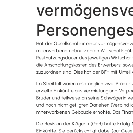
vermögensv
Personenges
Hat der Gesellschafter einer vermögensverwal
miterworbenen abnutzbaren Wirtschaftsgüt
Restnutzungsdauer des jeweiligen Wirtschaft
die Anschaffungskosten des Erwerbers, sow
zuzuordnen sind. Dies hat der BFH mit Urteil
Im Streitfall waren ursprünglich zwei Brüder
erzielte Einkünfte aus Vermietung und Verpac
Bruder und teilweise an seine Schwägerin v
und noch nicht getilgten Darlehen (Verbindl
miterworbenen Gebäude erhöhte. Das Finan
Die Revision der Klägerin (GbR) hatte Erfolg
Einkünfte. Sie berücksichtigt dabei (auf Ge