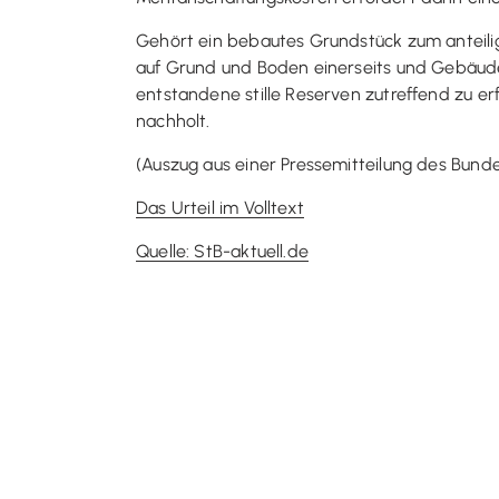
Gehört ein bebautes Grundstück zum anteilig
auf Grund und Boden einerseits und Gebäude
entstandene stille Reserven zutreffend zu er
nachholt.
(Auszug aus einer Pressemitteilung des Bund
Das Urteil im Volltext
Quelle: StB-aktuell.de