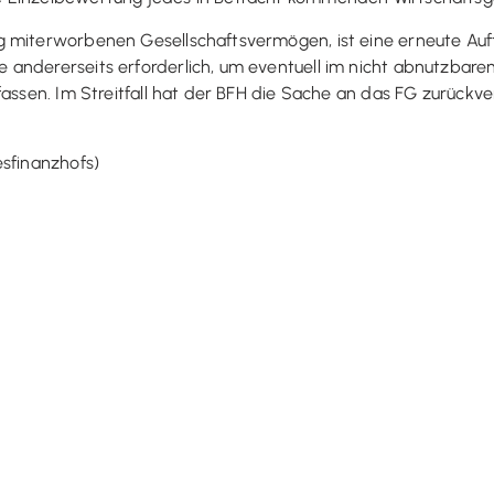
 miterworbenen Gesellschaftsvermögen, ist eine erneute Auft
 andererseits erforderlich, um eventuell im nicht abnutzbar
fassen. Im Streitfall hat der BFH die Sache an das FG zurückve
esfinanzhofs)