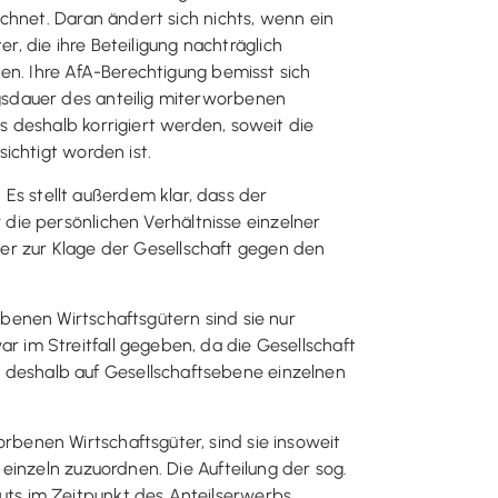
chnet. Daran ändert sich nichts, wenn ein
r, die ihre Beteiligung nachträglich
en. Ihre AfA-Berechtigung bemisst sich
gsdauer des anteilig miterworbenen
 deshalb korrigiert werden, soweit die
ichtigt worden ist.
. Es stellt außerdem klar, dass der
 die persönlichen Verhältnisse einzelner
fter zur Klage der Gesellschaft gegen den
benen Wirtschaftsgütern sind sie nur
 im Streitfall gegeben, da die Gesellschaft
deshalb auf Gesellschaftsebene einzelnen
benen Wirtschaftsgüter, sind sie insoweit
einzeln zuzuordnen. Die Aufteilung der sog.
ts im Zeitpunkt des Anteilserwerbs.