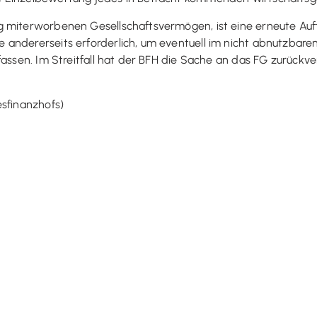
 miterworbenen Gesellschaftsvermögen, ist eine erneute Auft
 andererseits erforderlich, um eventuell im nicht abnutzbar
fassen. Im Streitfall hat der BFH die Sache an das FG zurückve
esfinanzhofs)