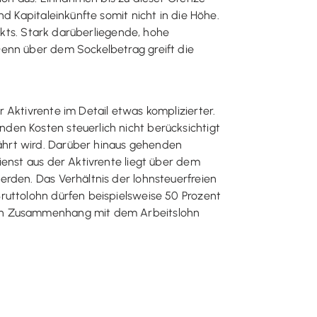
d Kapitaleinkünfte somit nicht in die Höhe.
rukts. Stark darüberliegende, hohe
Denn über dem Sockelbetrag greift die
 Aktivrente im Detail etwas komplizierter.
den Kosten steuerlich nicht berücksichtigt
ährt wird. Darüber hinaus gehenden
ienst aus der Aktivrente liegt über dem
erden. Das Verhältnis der lohnsteuerfreien
ruttolohn dürfen beispielsweise 50 Prozent
e in Zusammenhang mit dem Arbeitslohn