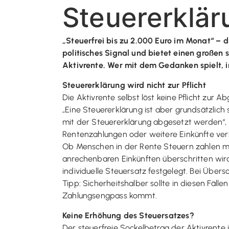
Steuererklä
„Steuerfrei bis zu 2.000 Euro im Monat“ – d
politisches Signal und bietet einen großen
Aktivrente. Wer mit dem Gedanken spielt, 
Steuererklärung wird nicht zur Pflicht
Die Aktivrente selbst löst keine Pflicht zur
„Eine Steuererklärung ist aber grundsätzlich
mit der Steuererklärung abgesetzt werden“, v
Rentenzahlungen oder weitere Einkünfte ve
Ob Menschen in der Rente Steuern zahlen mü
anrechenbaren Einkünften überschritten wir
individuelle Steuersatz festgelegt. Bei Übe
Tipp: Sicherheitshalber sollte in diesen Fäll
Zahlungsengpass kommt.
Keine Erhöhung des Steuersatzes?
Der steuerfreie Sockelbetrag der Aktivrente 