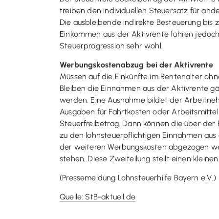
treiben den individuellen Steuersatz für and
Die ausbleibende indirekte Besteuerung bis zu
Einkommen aus der Aktivrente führen jedoch 
Steuerprogression sehr wohl.
Werbungskostenabzug bei der Aktivrente
Müssen auf die Einkünfte im Rentenalter ohne
Bleiben die Einnahmen aus der Aktivrente gä
werden. Eine Ausnahme bildet der Arbeitneh
Ausgaben für Fahrtkosten oder Arbeitsmittel 
Steuerfreibetrag. Dann können die über der 
zu den lohnsteuerpflichtigen Einnahmen aus 
der weiteren Werbungskosten abgezogen wer
stehen. Diese Zweiteilung stellt einen klein
(Pressemeldung Lohnsteuerhilfe Bayern e.V.)
Quelle: StB-aktuell.de