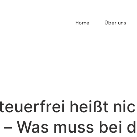
Home
Über uns
teuerfrei heißt ni
 – Was muss bei d