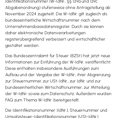
Identifikationsnummer (W-IdNr., §§ 139a und 139c
Abgabenordnung) stufenweise ohne Antragstellung ab
November 2024 zugeteilt. Die W-IdNr. gilt zugleich als
bundeseinheitliche Wirtschaftsnummer nach dem
Unternehmensbasisdatenregister. Durch sie können
daher elektronische Datenverarbeitungen
registerübergreifend verbessert und wirtschaftlicher
gestaltet werden.
Das Bundeszentralamt für Steuer (BZSt) hat jetzt neue
Informationen zur Einführung der W-IdNr. veröffentlicht.
Diese enthalten insbesondere Ausführungen zum
Aufbau und der Vergabe der W-IdNr., ihrer Abgrenzung
zur Steuernummer, zur USt-IdNr., zur IdNr. und zur
bundeseinheitlichen Wirtschaftsnummer, zur Mitteilung
der W-IdNr. sowie zum Datenschutz. Außerdem wurden
FAQ zum Thema W-IdNr. bereitgestellt.
Die Identifikationsnummer (IdNr.), Steuernummer und
Umsatzsteuer-Identifikationsnummer (USt-IdNr.)