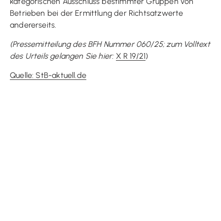
kategorischen Ausschluss bestimmter Gruppen von
Betrieben bei der Ermittlung der Richtsatzwerte
andererseits.
(Pressemitteilung des BFH
Nummer 060/25; zum Volltext
des Urteils gelangen Sie hier:
X R 19/21
)
Quelle: StB-aktuell.de