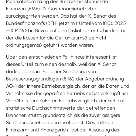
Richtsatzsammlung des Bundesministerium der
Finanzen (BMF) für Gastronomiebetriebe
zurückgegriffen werden. Das hat der X. Senat des
Bundesfinanzhofs (BFH) jetzt mit Urteil vom 18.06.2025
– X R 19/21 in Bezug auf eine Diskothek entschieden, bei
der die Kassen für die Getränkeumsätze nicht
ordnungsgemäß geführt worden waren.
Über den entschiedenen Fall hinaus interessant ist
dieses Urteil zum einen deshalb, weil der X. Senat
darlegt, dass im Fall einer Schätzung von
Besteuerungsgrundlagen (§ 162 der Abgabenordnung -
AO-) der innere Betriebsvergleich, der an die Daten und
Verhältnisse des geprüften Betriebs selbst anknüpft, im
Verhältnis zum äußeren Betriebsvergleich, der sich auf
statistische Durchschnittswerte der betreffenden
Branchen stützt, grundsätzlich als die zuverlässigere
Schätzungsmethode anzusehen ist. Dies müssen
Finanzamt und Finanzgericht bei der Ausübung des