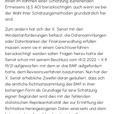
ihnen im Rahmen einer Schätzung zustehenden
Ermessens (§ 5 AO) berücksichtigen, auch wenn sie bei
der Wahl ihrer Schätzungsmethoden grundsätzlich frei
sind.
Zum andern hat sich der X. Senat mit den
Mindestanforderungen befasst, die Datensammlungen
oder Datenbanken der Finanzverwaltung erfüllen
müssen, wenn sie in einem Gerichtsverfahren
berücksichtigt werden sollen. Fragen hierzu hatte der
Senat schon mit seinem Beschluss vom 14.12.2022 – X R
19/21 aufgeworfen, mit dem er das BMF aufgefordert
hatte, dem Revisionsverfahren beizutreten. Nun hat der
X. Senat erhebliche Zweifel daran geäußert, dass sich
die amtliche Richtsatzsammlung des BMF in ihrer
bisherigen Form als Grundlage für eine Schätzung
eignet. Begründet wird dies mit der fehlenden
statistischen Repräsentativität der zur Ermittlung der
Richtsätze herangezogenen Daten einerseits und dem