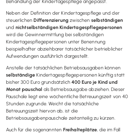
Behandlung der Kindertagespflege angepasst.
Neben der Definition der Kindertagespflege und der
steuerlichen
Differenzierung
zwischen
selbständigen
und
nichtselbständigen Kindertagespflegepersonen
wird die Gewinnermittlung bei selbständigen
Kindertagespflegepersonen unter Benennung
beispielhafter abziehbarer tatsächlicher betrieblicher
Aufwendungen ausführlich dargestellt.
Anstelle der tatsächlichen Betriebsausgaben können
selbständige
Kindertagespflegepersonen künftig statt
bisher 300 Euro grundsätzlich
400 Euro je Kind und
Monat pauschal
als Betriebsausgabe abziehen. Dieser
Pauschale liegt eine wöchentliche Betreuungszeit von 40
Stunden zugrunde. Weicht die tatsächliche
Betreuungszeit hiervon ab, ist die
Betriebsausgabenpauschale zeitanteilig zu kürzen.
Auch für die sogenannten
Freihalteplätze
, die im Fall