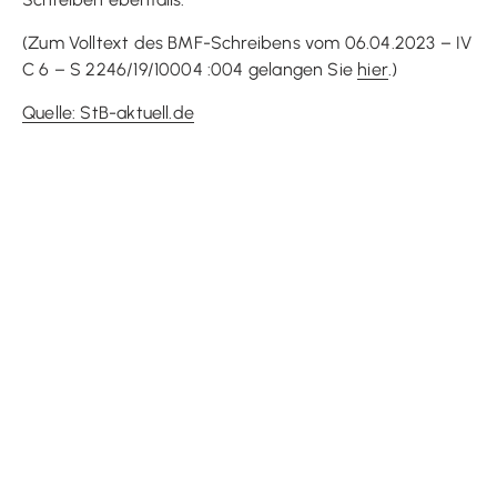
(Zum Volltext des BMF-Schreibens vom 06.04.2023 – IV
C 6 – S 2246/19/10004 :004 gelangen Sie
hier
.)
Quelle: StB-aktuell.de