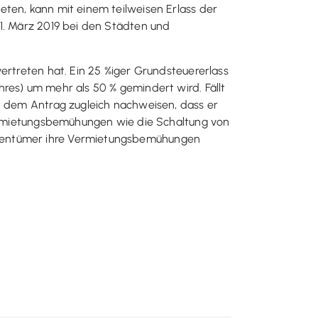
eten, kann mit einem teilweisen Erlass der
31. März 2019 bei den Städten und
vertreten hat. Ein 25 %iger Grundsteuererlass
res) um mehr als 50 % gemindert wird. Fällt
it dem Antrag zugleich nachweisen, dass er
 Vermietungsbemühungen wie die Schaltung von
igentümer ihre Vermietungsbemühungen