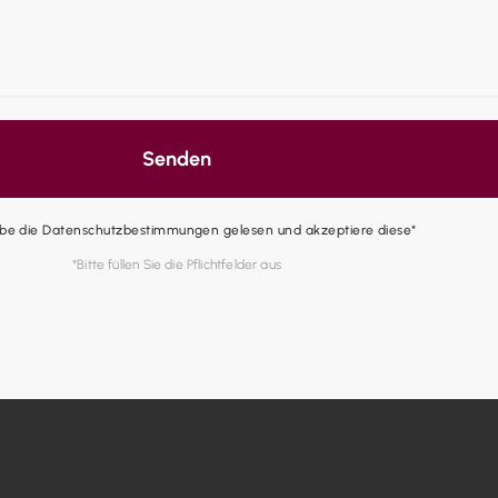
Senden
abe die Datenschutzbestimmungen gelesen und akzeptiere diese*
*Bitte füllen Sie die Pflichtfelder aus