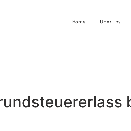
Home
Über uns
rundsteuererlass 