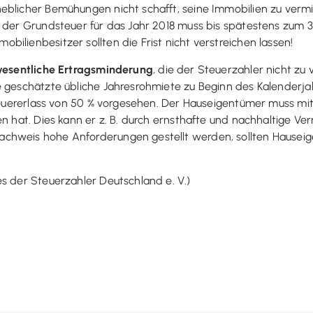
eblicher Bemühungen nicht schafft, seine Immobilien zu vermi
s der Grundsteuer für das Jahr 2018 muss bis spätestens zum 
ilienbesitzer sollten die Frist nicht verstreichen lassen!
esentliche Ertragsminderung
, die der Steuerzahler nicht zu 
e geschätzte übliche Jahresrohmiete zu Beginn des Kalenderjah
dsteuererlass von 50 % vorgesehen. Der Hauseigentümer muss m
ten hat. Dies kann er z. B. durch ernsthafte und nachhaltige
achweis hohe Anforderungen gestellt werden, sollten Hause
s der Steuerzahler Deutschland e. V.)