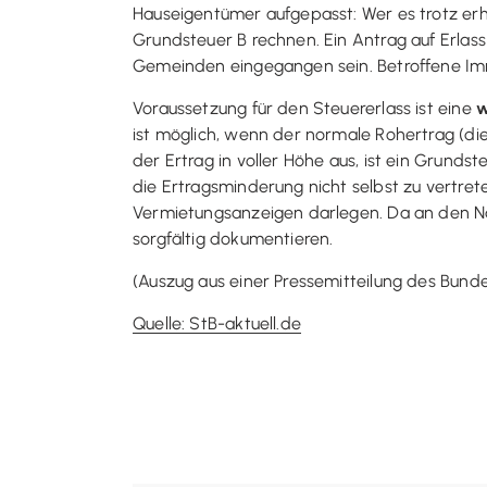
Hauseigentümer aufgepasst: Wer es trotz erh
Grundsteuer B rechnen. Ein Antrag auf Erlas
Gemeinden eingegangen sein. Betroffene Immob
Voraussetzung für den Steuererlass ist eine
w
ist möglich, wenn der normale Rohertrag (di
der Ertrag in voller Höhe aus, ist ein Grun
die Ertragsminderung nicht selbst zu vertre
Vermietungsanzeigen darlegen. Da an den N
sorgfältig dokumentieren.
(Auszug aus einer Pressemitteilung des Bunde
Quelle: StB-aktuell.de