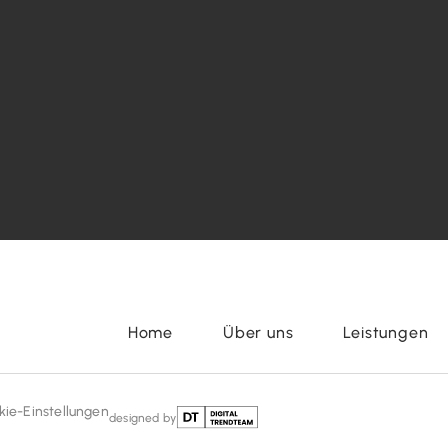
Home
Über uns
Leistungen
kie-Einstellungen
designed by