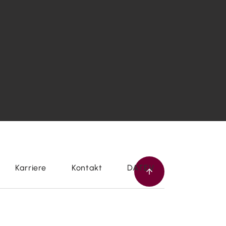
Karriere
Kontakt
DATEV