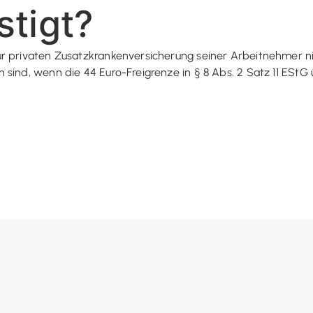
tigt?
r privaten Zusatzkrankenversicherung seiner Arbeitnehmer ni
ind, wenn die 44 Euro-Freigrenze in § 8 Abs. 2 Satz 11 EStG üb