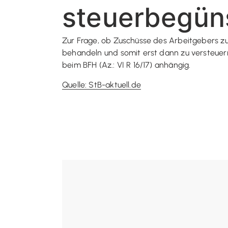
steuerbegüns
Zur Frage, ob Zuschüsse des Arbeitgebers zu
behandeln und somit erst dann zu versteuern s
beim BFH (Az.: VI R 16/17) anhängig.
Quelle: StB-aktuell.de