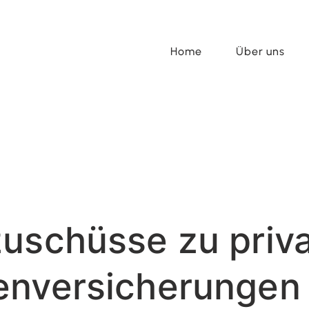
Home
Über uns
uschüsse zu priv
enversicherungen