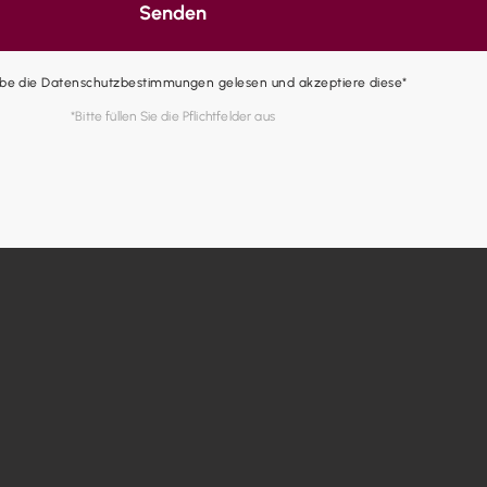
Senden
abe die Datenschutzbestimmungen gelesen und akzeptiere diese*
*Bitte füllen Sie die Pflichtfelder aus