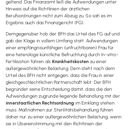
geltend. Das Finanzamt ließ die Aufwendungen unter
Hinweis auf die Richtlinien der ärztlichen
Berufsordnungen nicht zum Abzug zu. So sah es im
Ergebnis auch das Finanzgericht (FG).
Demgegenüber hob der BFH das Urteil des FG auf und
gab der Klage in vollem Umfang statt. Aufwendungen
einer empfängnisunfähigen (unfruchtbaren) Frau für
eine heterologe künstliche Befruchtung durch In-vitro-
Fertilisation führen als
Krankheitskosten
zu einer
außergewöhnlichen Belastung. Dem steht nach dem
Urteil des BFH nicht entgegen, dass die Frau in einer
gleichgeschlechtlichen Partnerschaft lebt. Der BFH
begründet seine Entscheidung damit, dass die den
Aufwendungen zugrunde liegende Behandlung mit der
innerstaatlichen Rechtsordnung
im Einklang stehen
muss. Maßnahmen zur Sterilitätsbehandlung führen
daher nur zu einer außergewöhnlichen Belastung, wenn
sie in Übereinstimmung mit den Richtlinien der