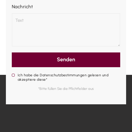
Nachricht
Senden
Ich habe die Datenschutzbestimmungen gelesen und
akzeptiere diese*
*Bitte füllen Sie die Pflichtfelder aus