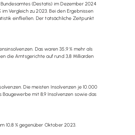
en Bundesamtes (Destatis) im Dezember 2024
 im Vergleich zu 2023. Bei den Ergebnissen
istik einfließen. Der tatsächliche Zeitpunkt
nsinsolvenzen. Das waren 35,9 % mehr als
 die Amtsgerichte auf rund 3,8 Milliarden
lvenzen. Die meisten Insolvenzen je 10.000
das Baugewerbe mit 8,9 Insolvenzen sowie das
 um 10,8 % gegenüber Oktober 2023.