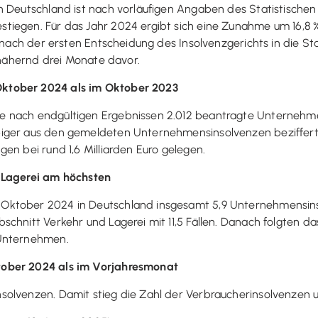
in Deutschland ist nach vorläufigen Angaben des Statistisch
iegen. Für das Jahr 2024 ergibt sich eine Zunahme um 16,8 %
 nach der ersten Entscheidung des Insolvenzgerichts in die Stat
annähernd drei Monate davor.
ktober 2024 als im Oktober 2023
e nach endgültigen Ergebnissen 2.012 beantragte Unternehme
iger aus den gemeldeten Unternehmensinsolvenzen bezifferten
en bei rund 1,6 Milliarden Euro gelegen.
d Lagerei am höchsten
Oktober 2024 in Deutschland insgesamt 5,9 Unternehmensinso
schnitt Verkehr und Lagerei mit 11,5 Fällen. Danach folgten 
 Unternehmen.
tober 2024 als im Vorjahresmonat
solvenzen. Damit stieg die Zahl der Verbraucherinsolvenzen