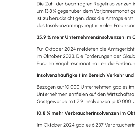
Die Zahl der beantragten Regelinsolvenzen 
um 13,8 % gegenüber dem Vorjahresmonat gest
ist zu berücksichtigen, dass die Anträge erst
des Insolvenzantrags liegt in vielen Fällen 
35,9 % mehr Unternehmensinsolvenzen im O
Für Oktober 2024 meldeten die Amtsgericht
im Oktober 2023. Die Forderungen der Gläub
Euro. Im Vorjahresmonat hatten die Forderung
Insolvenzhäufigkeit im Bereich Verkehr un
Bezogen auf 10.000 Unternehmen gab es im 
Unternehmen entfielen auf den Wirtschaftsab
Gastgewerbe mit 7,9 Insolvenzen je 10.000
10,8 % mehr Verbraucherinsolvenzen im Ok
Im Oktober 2024 gab es 6.237 Verbraucherin