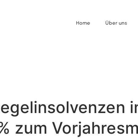
Home
Über uns
Regelinsolvenzen
 % zum Vorjahres