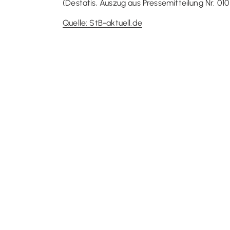
(Destatis, Auszug aus Pressemitteilung Nr. 01
Quelle: StB-aktuell.de