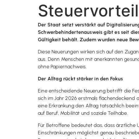
Steuervorteil
Der Staat setzt verstärkt auf Digitalisie
Schwerbehindertenausweis gibt es seit dies
Gültigkeit behält. Zudem wurden neue Be
Diese Neuerungen wirken sich auf den Zugan
aus. Denn Menschen mit anerkannten gesundh
ohne Papiernachweis.
Der Alltag rückt stärker in den Fokus
Eine entscheidende Neuerung betrifft die Fe
sich im Jahr 2026 erstmals flächendeckend a
eine Erkrankung den Alltag tatsächlich beein
auf Beruf, Mobilität und soziale Teilhabe.
Für Betroffene bedeutet das, dass ärztliche 
Einschränkungen möglichst genau beschrieb