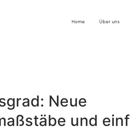
Home
Über uns
sgrad: Neue
aßstäbe und einf