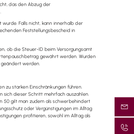
echt, das den Abzug der
.
wurde. Falls nicht, kann innerhalb der
prechenden Feststellungsbescheid in
en, ob die Steuer-ID beim Versorgungsamt
ndertenpauschbetrag gewährt werden. Wurden
h geändert werden.
en zu starken Einschränkungen führen.
n sich dieser Schritt mehrfach auszahlen.
on 50 gilt man zudem als schwerbehindert
ungsschutz oder Vergünstigungen im Alltag
tigungen profitieren, sowohl im Alltag als