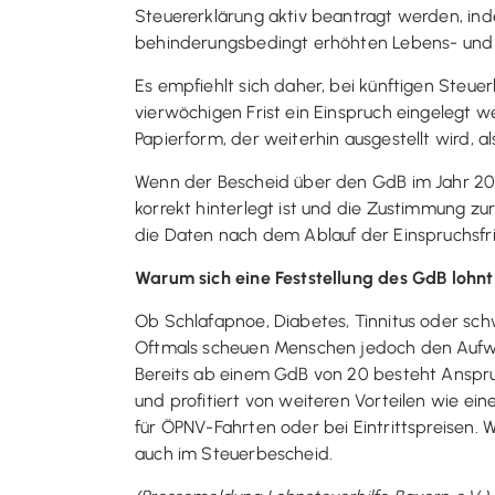
Steuererklärung aktiv beantragt werden, ind
behinderungsbedingt erhöhten Lebens- und 
Es empfiehlt sich daher, bei künftigen Steue
vierwöchigen Frist ein Einspruch eingelegt we
Papierform, der weiterhin ausgestellt wird, 
Wenn der Bescheid über den GdB im Jahr 202
korrekt hinterlegt ist und die Zustimmung 
die Daten nach dem Ablauf der Einspruchsfr
Warum sich eine Feststellung des GdB lohnt
Ob Schlafapnoe, Diabetes, Tinnitus oder sch
Oftmals scheuen Menschen jedoch den Aufwand,
Bereits ab einem GdB von 20 besteht Anspru
und profitiert von weiteren Vorteilen wie e
für ÖPNV-Fahrten oder bei Eintrittspreisen. 
auch im Steuerbescheid.