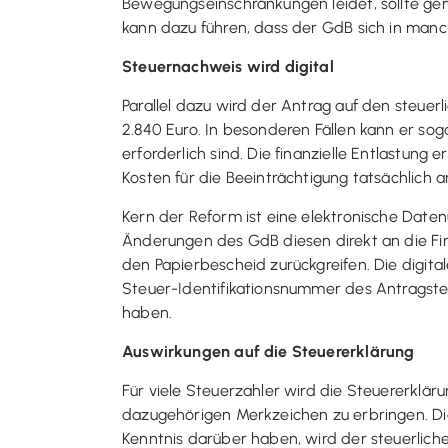
Bewegungseinschränkungen leidet, sollte gen
kann dazu führen, dass der GdB sich in manch
Steuernachweis wird digital
Parallel dazu wird der Antrag auf den steue
2.840 Euro. In besonderen Fällen kann er soga
erforderlich sind. Die finanzielle Entlastun
Kosten für die Beeinträchtigung tatsächlich a
Kern der Reform ist eine elektronische Dat
Änderungen des GdB diesen direkt an die Fin
den Papierbescheid zurückgreifen. Die digit
Steuer-Identifikationsnummer des Antragstel
haben.
Auswirkungen auf die Steuererklärung
Für viele Steuerzahler wird die Steuererklär
dazugehörigen Merkzeichen zu erbringen. Di
Kenntnis darüber haben, wird der steuerlich