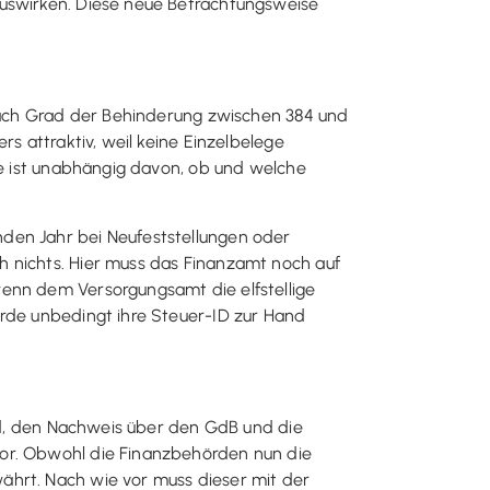
auswirken. Diese neue Betrachtungsweise
 nach Grad der Behinderung zwischen 384 und
s attraktiv, weil keine Einzelbelege
ie ist unabhängig davon, ob und welche
nden Jahr bei Neufeststellungen oder
h nichts. Hier muss das Finanzamt noch auf
wenn dem Versorgungsamt die elfstellige
örde unbedingt ihre Steuer-ID zur Hand
and, den Nachweis über den GdB und die
vor. Obwohl die Finanzbehörden nun die
ährt. Nach wie vor muss dieser mit der