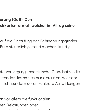
derung (GdB). Den
eckkartenformat, welcher im Alltag seine
auf die Einstufung des Behinderungsgrades
uro steuerlich geltend machen, künftig
tete versorgungsmedizinische Grundsätze, die
 standen, kommt es nun darauf an, wie sehr
 an sich, sondern deren konkrete Auswirkungen
n vor allem die funktionalen
hen Belastungen oder