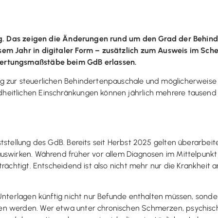
rung. Das zeigen die Änderungen rund um den Grad der Behin
em Jahr in digitaler Form – zusätzlich zum Ausweis im Sch
wertungsmaßstäbe beim GdB erlassen.
g zur steuerlichen Behindertenpauschale und möglicherweise 
eitlichen Einschränkungen können jährlich mehrere tausend E
ststellung des GdB. Bereits seit Herbst 2025 gelten überarbei
uswirken. Während früher vor allem Diagnosen im Mittelpunkt
trächtigt. Entscheidend ist also nicht mehr nur die Krankheit
Unterlagen künftig nicht nur Befunde enthalten müssen, sonder
en werden. Wer etwa unter chronischen Schmerzen, psychisc