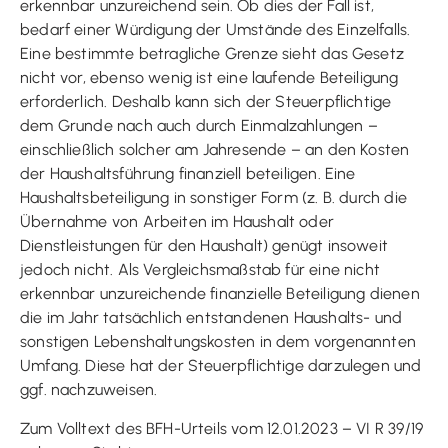
erkennbar unzureichend sein. Ob dies der Fall ist,
bedarf einer Würdigung der Umstände des Einzelfalls.
Eine bestimmte betragliche Grenze sieht das Gesetz
nicht vor, ebenso wenig ist eine laufende Beteiligung
erforderlich. Deshalb kann sich der Steuerpflichtige
dem Grunde nach auch durch Einmalzahlungen –
einschließlich solcher am Jahresende – an den Kosten
der Haushaltsführung finanziell beteiligen. Eine
Haushaltsbeteiligung in sonstiger Form (z. B. durch die
Übernahme von Arbeiten im Haushalt oder
Dienstleistungen für den Haushalt) genügt insoweit
jedoch nicht. Als Vergleichsmaßstab für eine nicht
erkennbar unzureichende finanzielle Beteiligung dienen
die im Jahr tatsächlich entstandenen Haushalts- und
sonstigen Lebenshaltungskosten in dem vorgenannten
Umfang. Diese hat der Steuerpflichtige darzulegen und
ggf. nachzuweisen.
Zum Volltext des BFH-Urteils vom 12.01.2023 – VI R 39/19