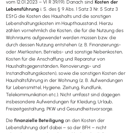
vom 12.01.2023 – VI R 39/19). Danach sind
Kosten der
Lebensführung
i. S. des § 9 Abs. 1 Satz 3 Nr. 5 Satz 3
EStG die Kosten des Haushalts und die sonstigen
Lebenshaltungskosten im Haupthausstand. Hierzu
zählen vornehmlich die Kosten, die für die Nutzung des
Wohnraums aufgewendet werden müssen bzw. die
durch dessen Nutzung entstehen (z. B. Finanzierungs-
oder Mietkosten, Betriebs- und sonstige Nebenkosten,
Kosten für die Anschaffung und Reparatur von
Haushaltsgegenständen, Renovierungs- und
Instandhaltungskosten), sowie die sonstigen Kosten der
Haushaltsführung in der Wohnung (z. B. Aufwendungen
für Lebensmittel, Hygiene, Zeitung, Rundfunk,
Telekommunikation etc.). Nicht umfasst sind dagegen
insbesondere Aufwendungen für Kleidung, Urlaub,
Freizeitgestaltung, PKW und Gesundheitsvorsorge.
Die
finanzielle Beteiligung
an den Kosten der
Lebensführung darf dabei – so der BFH – nicht