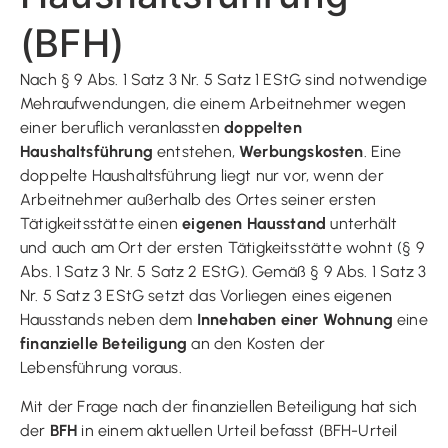
(BFH)
Nach § 9 Abs. 1 Satz 3 Nr. 5 Satz 1 EStG sind notwendige
Mehraufwendungen, die einem Arbeitnehmer wegen
einer beruflich veranlassten
doppelten
Haushaltsführung
entstehen,
Werbungskosten
. Eine
doppelte Haushaltsführung liegt nur vor, wenn der
Arbeitnehmer außerhalb des Ortes seiner ersten
Tätigkeitsstätte einen
eigenen Hausstand
unterhält
und auch am Ort der ersten Tätigkeitsstätte wohnt (§ 9
Abs. 1 Satz 3 Nr. 5 Satz 2 EStG). Gemäß § 9 Abs. 1 Satz 3
Nr. 5 Satz 3 EStG setzt das Vorliegen eines eigenen
Hausstands neben dem
Innehaben einer Wohnung
eine
finanzielle Beteiligung
an den Kosten der
Lebensführung voraus.
Mit der Frage nach der finanziellen Beteiligung hat sich
der
BFH
in einem aktuellen Urteil befasst (BFH-Urteil