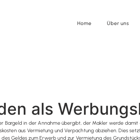
Home
Über uns
den als Werbungs
 Bargeld in der Annahme übergibt, der Makler werde damit d
skosten aus Vermietung und Verpachtung abziehen. Dies setz
abe des Geldes zum Erwerb und zur Vermietung des Grundstück