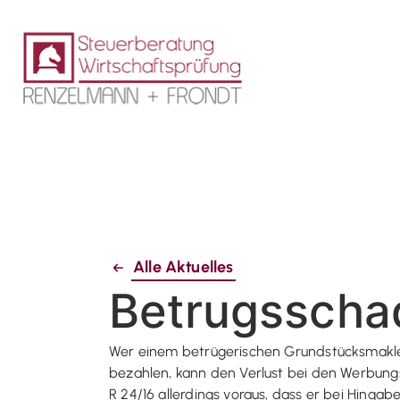
Alle Aktuelles
Betrugsscha
Wer einem betrügerischen Grundstücksmakler
bezahlen, kann den Verlust bei den Werbung
R 24/16 allerdings voraus, dass er bei Hing