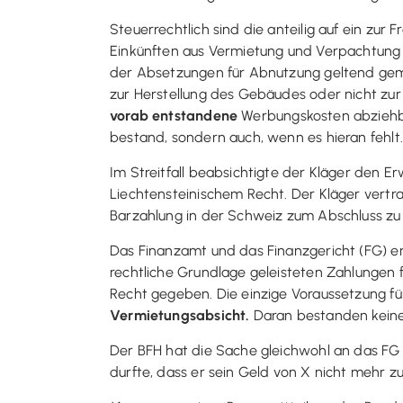
Steuerrechtlich sind die anteilig auf ein z
Einkünften aus Vermietung und Verpachtung al
der Absetzungen für Abnutzung geltend gema
zur Herstellung des Gebäudes oder nicht zur
vorab entstandene
Werbungskosten abziehbar.
bestand, sondern auch, wenn es hieran fehlt.
Im Streitfall beabsichtigte der Kläger den Er
Liechtensteinischem Recht. Der Kläger vertr
Barzahlung in der Schweiz zum Abschluss zu 
Das Finanzamt und das Finanzgericht (FG) e
rechtliche Grundlage geleisteten Zahlungen
Recht gegeben. Die einzige Voraussetzung f
Vermietungsabsicht.
Daran bestanden keine 
Der BFH hat die Sache gleichwohl an das FG
durfte, dass er sein Geld von X nicht mehr