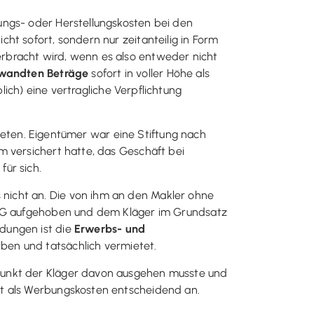
ungs- oder Herstellungskosten bei den
ht sofort, sondern nur zeitanteilig in Form
rbracht wird, wenn es also entweder nicht
ewandten Beträge
sofort in voller Höhe als
ich) eine vertragliche Verpflichtung
mieten. Eigentümer war eine Stiftung nach
m versichert hatte, das Geschäft bei
ür sich.
nicht an. Die von ihm an den Makler ohne
s FG aufgehoben und dem Kläger im Grundsatz
dungen ist die
Erwerbs- und
ben und tatsächlich vermietet.
punkt der Kläger davon ausgehen musste und
it als Werbungskosten entscheidend an.