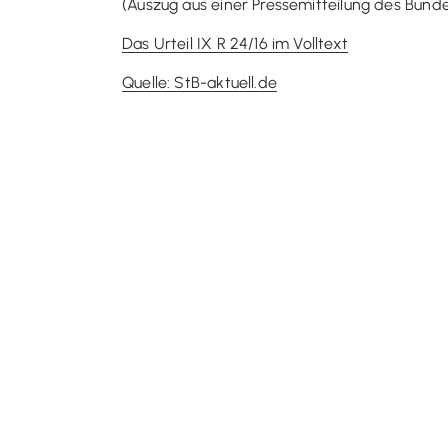
(Auszug aus einer Pressemitteilung des Bund
Das Urteil IX R 24/16 im Volltext
Quelle: StB-aktuell.de