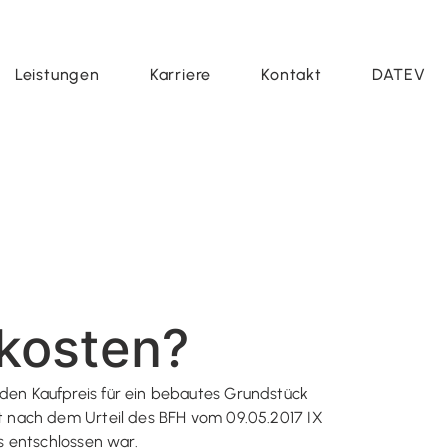
Leistungen
Karriere
Kontakt
DATEV
kosten?
en Kaufpreis für ein bebautes Grundstück
t nach dem Urteil des BFH vom 09.05.2017 IX
s entschlossen war.