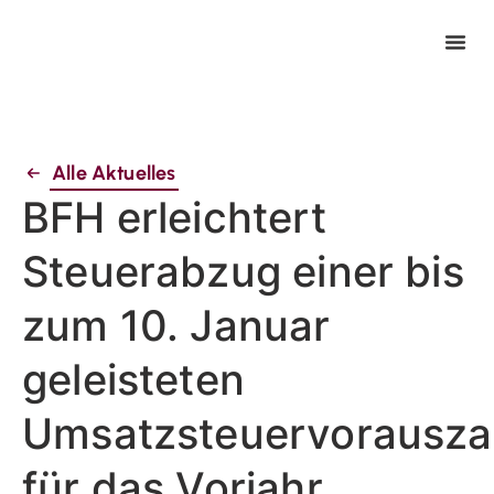
Alle Aktuelles
BFH erleichtert
Steuerabzug einer bis
zum 10. Januar
geleisteten
Umsatzsteuervorausza
für das Vorjahr