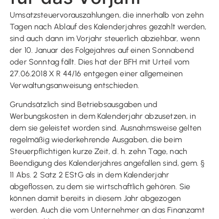
Umsatzsteuervorauszahlungen, die innerhalb von zehn
Tagen nach Ablauf des Kalenderjahres gezahlt werden,
sind auch dann im Vorjahr steuerlich abziehbar, wenn
der 10. Januar des Folgejahres auf einen Sonnabend
oder Sonntag fällt. Dies hat der BFH mit Urteil vom
27.06.2018 X R 44/16 entgegen einer allgemeinen
Verwaltungsanweisung entschieden.
Grundsätzlich sind Betriebsausgaben und
Werbungskosten in dem Kalenderjahr abzusetzen, in
dem sie geleistet worden sind. Ausnahmsweise gelten
regelmäßig wiederkehrende Ausgaben, die beim
Steuerpflichtigen kurze Zeit, d. h. zehn Tage, nach
Beendigung des Kalenderjahres angefallen sind, gem. §
11 Abs. 2 Satz 2 EStG als in dem Kalenderjahr
abgeflossen, zu dem sie wirtschaftlich gehören. Sie
können damit bereits in diesem Jahr abgezogen
werden. Auch die vom Unternehmer an das Finanzamt