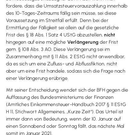
fordere, dass die Umsatzsteuervorauszahlung innerhalb
des 10-Tages-Zeitraums fällig sein müsse, sei diese
Voraussetzung im Streitfall erfüllt. Denn bei der
Ermittlung der Fälligkeit sei allein auf die gesetzliche
Frist des § 18 Abs. 1 Satz 4 UStG abzustellen,
nicht
hingegen auf eine mögliche
Verlängerung
der Frist
gem. § 108 Abs. 3 AO. Diese Verlängerung sei im
Zusammenhang mit § 11 Abs. 2 EStG nicht anwendbar,
da es sich um eine Zufluss- und Abflussfiktion, nicht
aber um eine Frist handele, sodass sich die Frage nach
einer Verlängerung erübrige.
Mit seiner Entscheidung wendet sich der BFH gegen die
Auffassung des Bundesministeriums der Finanzen
(Amtliches Einkommensteuer-Handbuch 2017 § 11 EStG
H 11, Stichwort Allgemeines, „Kurze Zeit“). Das Urteil ist
immer dann von Bedeutung, wenn der 10. Januar auf
einen Sonnabend oder Sonntag fällt, das nächste Mal
somit im Januar 2021.