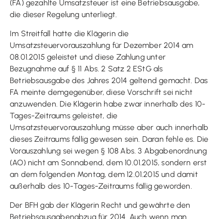
(FA) gezahlte Umsatzsteuer ist eine Betriebsausgabe,
die dieser Regelung unterliegt.
Im Streitfall hatte die Klägerin die
Umsatzsteuervorauszahlung für Dezember 2014 am
08.01.2015 geleistet und diese Zahlung unter
Bezugnahme auf § 11 Abs. 2 Satz 2 EStG als
Betriebsausgabe des Jahres 2014 geltend gemacht. Das
FA meinte demgegenüber, diese Vorschrift sei nicht
anzuwenden. Die Klägerin habe zwar innerhalb des 10-
Tages-Zeitraums geleistet, die
Umsatzsteuervorauszahlung müsse aber auch innerhalb
dieses Zeitraums fällig gewesen sein. Daran fehle es. Die
Vorauszahlung sei wegen § 108 Abs. 3 Abgabenordnung
(AO) nicht am Sonnabend, dem 10.01.2015, sondern erst
an dem folgenden Montag, dem 12.01.2015 und damit
außerhalb des 10-Tages-Zeitraums fällig geworden.
Der BFH gab der Klägerin Recht und gewährte den
Betriebsausgabenabzug für 2014. Auch wenn man