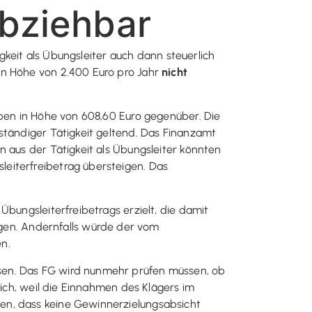
abziehbar
igkeit als Übungsleiter auch dann steuerlich
in Höhe von 2.400 Euro pro Jahr
nicht
aben in Höhe von 608,60 Euro gegenüber. Die
ständiger Tätigkeit geltend. Das Finanzamt
n aus der Tätigkeit als Übungsleiter könnten
eiterfreibetrag übersteigen. Das
Übungsleiterfreibetrags erzielt, die damit
en. Andernfalls würde der vom
n.
sen. Das FG wird nunmehr prüfen müssen, ob
sich, weil die Einnahmen des Klägers im
en, dass keine Gewinnerzielungsabsicht