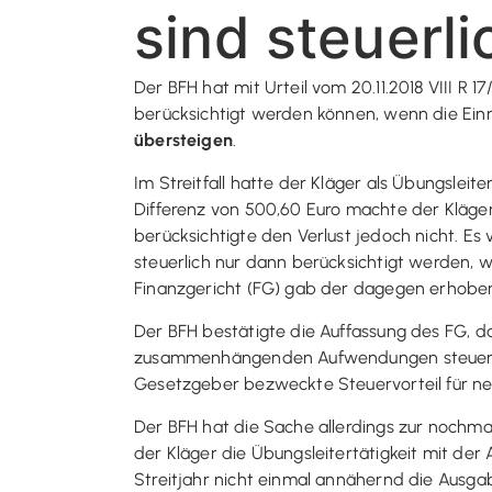
sind steuerl
Der BFH hat mit Urteil vom 20.11.2018 VIII R 
berücksichtigt werden können, wenn die Einn
übersteigen
.
Im Streitfall hatte der Kläger als Übungsle
Differenz von 500,60 Euro machte der Kläger
berücksichtigte den Verlust jedoch nicht. Es
steuerlich nur dann berücksichtigt werden, 
Finanzgericht (FG) gab der dagegen erhoben
Der BFH bestätigte die Auffassung des FG, da
zusammenhängenden Aufwendungen steuerlic
Gesetzgeber bezweckte Steuervorteil für ne
Der BFH hat die Sache allerdings zur nochm
der Kläger die Übungsleitertätigkeit mit der
Streitjahr nicht einmal annähernd die Ausg