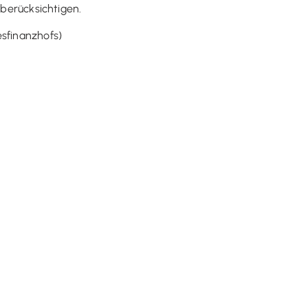
 berücksichtigen.
esfinanzhofs)