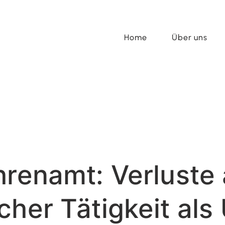
Home
Über uns
hrenamt: Verluste
cher Tätigkeit als