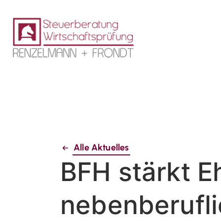
Alle Aktuelles
BFH stärkt E
nebenberufli