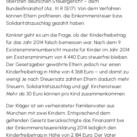
obersten deutschen Steuergericht – dem
Bundesfinanzhof (Az.: III R 13/17). Von dem Verfahren
können Eltern profitieren, die Einkommensteuer bzw.
Solidaritätszuschlag gezahlt haben.
Konkret geht es um die Frage, ob der Kinderfreibetrag
für das Jahr 2014 falsch bemessen war. Nach dem 9.
Existenzminimumbericht musste für Kinder im Jahr 2014
ein Existenzminimum von 4.440 Euro steuerfrei bleiben.
Der Gesetzgeber gewährte Eltern jedoch nur einen
Kinderfreibetrag in Höhe von 4.368 Euro – und damit zu
wenig! Je nach Steuersatz zahlten Eltern dadurch mehr
Steuern, Solidaritätszuschlag und ggf. Kirchensteuer.
Mehr als 30 Euro können pro Kind zusammenkommen.
Der Kläger ist ein verheirateter Familienvater aus
München mit zwei Kindern. Entsprechend dem
geltenden Gesetz berücksichtigte das Finanzamt bei
der Einkommensteuererklärung 2014 lediglich den
Kinderfreibetrag in Höhe von 2.184 Euro. Der Vater