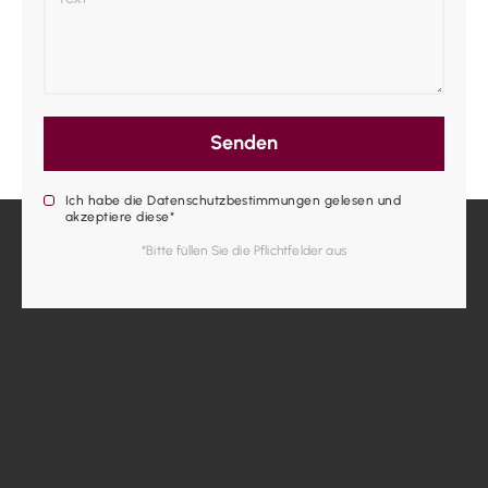
Senden
Ich habe die Datenschutzbestimmungen gelesen und
akzeptiere diese*
*Bitte füllen Sie die Pflichtfelder aus