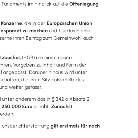
 Parlaments im Hinblick auf die
Offenlegung
 Konzerne
, die in der
Europäischen Union
ansparent zu machen
und hierdurch eine
nzerne ihren Beitrag zum Gemeinwohl auch
tzbuches
(HGB) um einen neuen
ichten, Vorgaben zu Inhalt und Form der
l angepasst. Darüber hinaus wird unter
chaften, die ihren Sitz außerhalb des
und weiter gefasst.
unter anderem das in § 342 o Absatz 2
 250.000 Euro
erhöht.
Zunächst
erden.
ationsberichterstattung
gilt erstmals für nach