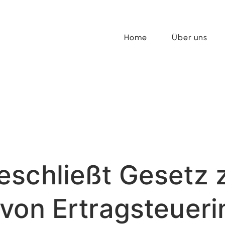
Home
Über uns
schließt Gesetz 
von Ertragsteueri