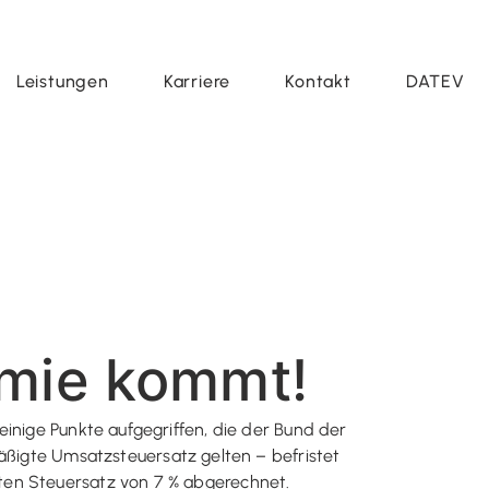
Leistungen
Karriere
Kontakt
DATEV
omie kommt!
einige Punkte aufgegriffen, die der Bund der
ßigte Umsatzsteuersatz gelten – befristet
ten Steuersatz von 7 % abgerechnet.