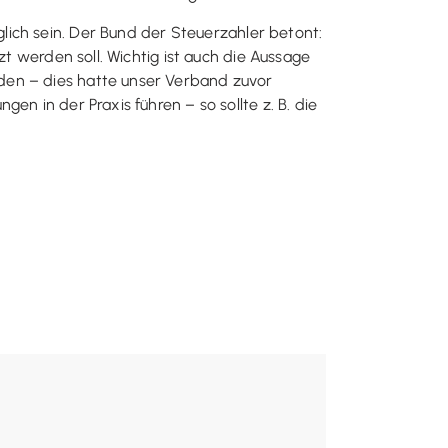
ich sein. Der Bund der Steuerzahler betont:
zt werden soll. Wichtig ist auch die Aussage
den – dies hatte unser Verband zuvor
n in der Praxis führen – so sollte z. B. die