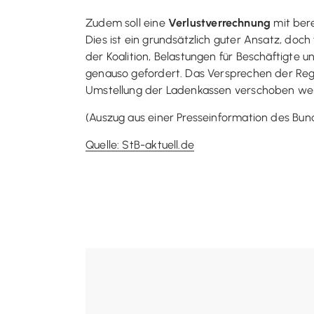
Zudem soll eine
Verlustverrechnung
mit bere
Dies ist ein grundsätzlich guter Ansatz, doch
der Koalition, Belastungen für Beschäftigt
genauso gefordert. Das Versprechen der Regier
Umstellung der Ladenkassen verschoben wer
(Auszug aus einer Presseinformation des Bun
Quelle: StB-aktuell.de