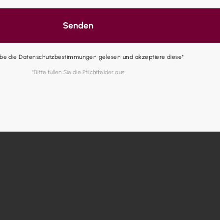
Senden
abe die Datenschutzbestimmungen gelesen und akzeptiere diese*
*Bitte füllen Sie die Pflichtfelder aus