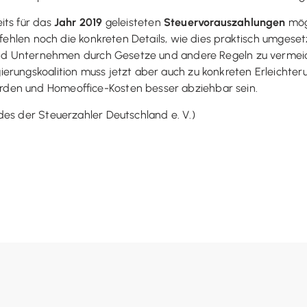
its für das
Jahr 2019
geleisteten
Steuervorauszahlungen
mögl
 fehlen noch die konkreten Details, wie dies praktisch umgeset
e und Unternehmen durch Gesetze und andere Regeln zu vermei
ungskoalition muss jetzt aber auch zu konkreten Erleichterunge
den und Homeoffice-Kosten besser abziehbar sein.
des der Steuerzahler Deutschland e. V.)