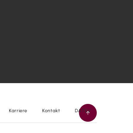
Karriere
Kontakt
DATEV