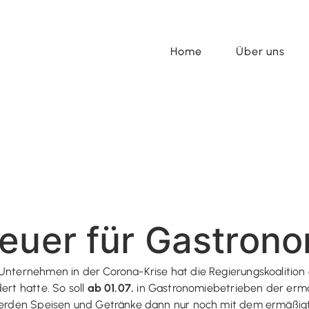
Home
Über uns
euer für Gastron
Unternehmen in der Corona-Krise hat die Regierungskoalition 
ert hatte. So soll
ab 01.07.
in Gastronomiebetrieben der ermä
r werden Speisen und Getränke dann nur noch mit dem ermäßig