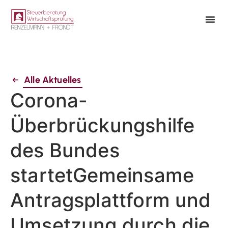
Alle Aktuelles
Corona-
Überbrückungshilfe
des Bundes
startetGemeinsame
Antragsplattform und
Umsetzung durch die