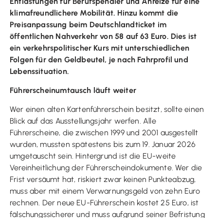
Entlastungen für Berufspendler und Anreize für eine
klimafreundlichere Mobilität. Hinzu kommt die
Preisanpassung beim Deutschlandticket im
öffentlichen Nahverkehr von 58 auf 63 Euro. Dies ist
ein verkehrspolitischer Kurs mit unterschiedlichen
Folgen für den Geldbeutel, je nach Fahrprofil und
Lebenssituation.
Führerscheinumtausch läuft weiter
Wer einen alten Kartenführerschein besitzt, sollte einen
Blick auf das Ausstellungsjahr werfen. Alle
Führerscheine, die zwischen 1999 und 2001 ausgestellt
wurden, mussten spätestens bis zum 19. Januar 2026
umgetauscht sein. Hintergrund ist die EU-weite
Vereinheitlichung der Führerscheindokumente. Wer die
Frist versäumt hat, riskiert zwar keinen Punkteabzug,
muss aber mit einem Verwarnungsgeld von zehn Euro
rechnen. Der neue EU-Führerschein kostet 25 Euro, ist
fälschungssicherer und muss aufgrund seiner Befristung