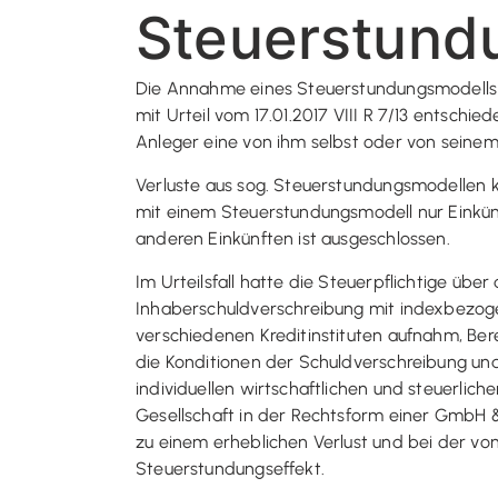
Steuerstund
Die Annahme eines Steuerstundungsmodells e
mit Urteil vom 17.01.2017 VIII R 7/13 entsch
Anleger eine von ihm selbst oder von seinem 
Verluste aus sog. Steuerstundungsmodellen
mit einem Steuerstundungsmodell nur Einkünft
anderen Einkünften ist ausgeschlossen.
Im Urteilsfall hatte die Steuerpflichtige üb
Inhaberschuldverschreibung mit indexbezoge
verschiedenen Kreditinstituten aufnahm, Bere
die Konditionen der Schuldverschreibung un
individuellen wirtschaftlichen und steuerl
Gesellschaft in der Rechtsform einer GmbH &
zu einem erheblichen Verlust und bei der v
Steuerstundungseffekt.