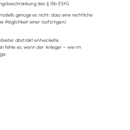
ungsbeschränkung des § 15b EStG.
dells genüge es nicht, dass eine rechtliche
e Möglichkeit einer (sofortigen)
bieter abstrakt entwickelte
an fehle es, wenn der Anleger – wie im
ige.