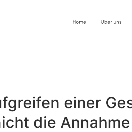
Home
Über uns
fgreifen einer Ge
 nicht die Annahme