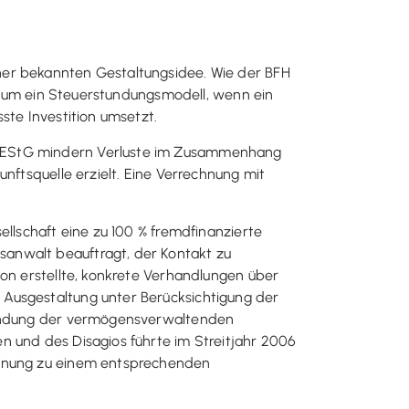
ner bekannten Gestaltungsidee. Wie der BFH
cht um ein Steuerstundungsmodell, wenn ein
ste Investition umsetzt.
5b EStG mindern Verluste im Zusammenhang
nftsquelle erzielt. Eine Verrechnung mit
ellschaft eine zu 100 % fremdfinanzierte
sanwalt beauftragt, der Kontakt zu
ion erstellte, konkrete Verhandlungen über
 Ausgestaltung unter Berücksichtigung der
Gründung der vermögensverwaltenden
n und des Disagios führte im Streitjahr 2006
echnung zu einem entsprechenden