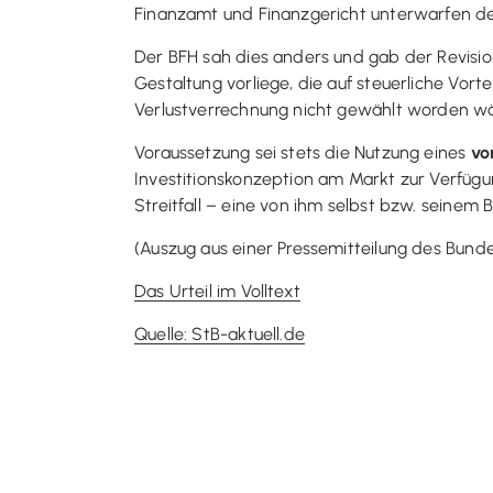
Finanzamt und Finanzgericht unterwarfen de
Der BFH sah dies anders und gab der Revisio
Gestaltung vorliege, die auf steuerliche Vort
Verlustverrechnung nicht gewählt worden wä
Voraussetzung sei stets die Nutzung eines
vo
Investitionskonzeption am Markt zur Verfügun
Streitfall – eine von ihm selbst bzw. seinem
(Auszug aus einer Pressemitteilung des Bund
Das Urteil im Volltext
Quelle: StB-aktuell.de