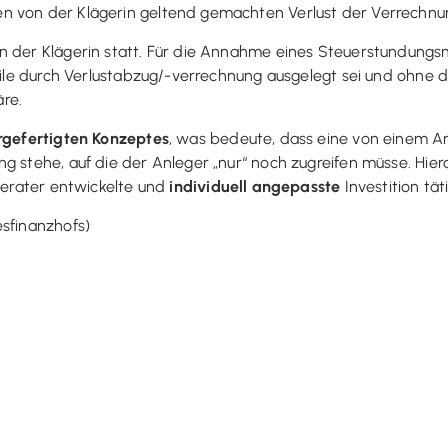
n von der Klägerin geltend gemachten Verlust der Verrechn
n der Klägerin statt. Für die Annahme eines Steuerstundungsmo
eile durch Verlustabzug/-verrechnung ausgelegt sei und ohne di
re.
rgefertigten Konzeptes
, was bedeute, dass eine von einem An
g stehe, auf die der Anleger „nur“ noch zugreifen müsse. Hier
 Berater entwickelte und
individuell angepasste
Investition tät
esfinanzhofs)