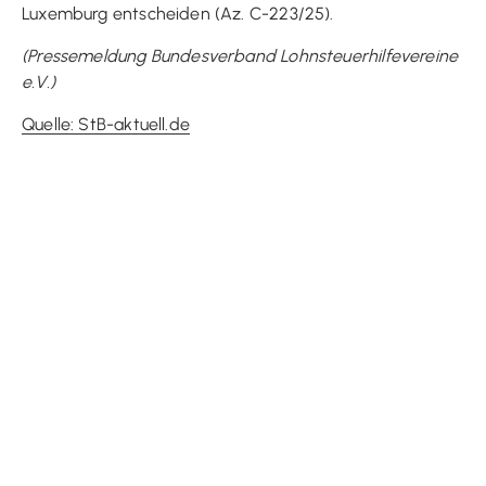
Luxemburg entscheiden (Az. C-223/25).
(Pressemeldung Bundesverband Lohnsteuerhilfevereine
e.V.)
Quelle: StB-aktuell.de