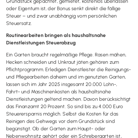
Grundstück gepachtet, gemietet, kostenlos überlassen
oder Eigentum ist, der Bonus senkt direkt die fällige
Steuer – und zwar unabhängig vom persönlichen
Steuersatz.
Routinearbeiten bringen als haushaltsnahe
Dienstleistungen Steuerabzug
Ein Garten braucht regelmäßige Pflege. Rasen mähen,
Hecken schneiden und Unkraut jäten gehören zum
Pflichtprogramm. Erledigen Dienstleister die Reinigungs-
und Pflegearbeiten daheim und im genutzten Garten,
lassen sich im Jahr 2025 insgesamt 20.000 Lohn-,
Fahrt- und Maschinenkosten als haushaltsnahe
Dienstleistungen geltend machen. Davon berücksichtigt
das Finanzamt 20 Prozent. So sind bis zu 4.000 Euro
Steuerersparnis möglich. Selbst die Kosten für das
Reinigen des Gehwegs vor dem Grundstück sind
begünstigt. Ob der Garten zum Haupt- oder
Nebenwohnsitz gehört oder ein Schrebergarten ist,