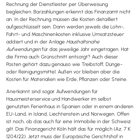
Rechnung der Dienstleister per Überweisung
begleichen. Barzahlungen erkennt das Finanzamt nicht
an. In der Rechnung müssen die Kosten detailliert
aufgeschlüsselt sein. Dann werden jeweils die Lohn-,
Fahrt- und Maschinenkosten inklusive Umsatzsteuer
addiert und in der Anlage
Haushaltsnahe
Aufwendungen
für das jeweilige Jahr eingetragen. Hat
die Firma auch Grünschnitt entsorgt? Auch dieser
Posten gehört dazu genauso wie Treibstoff, Dünge-
oder Reinigungsmittel. Außen vor bleiben aber die
Kosten für Materialien wie Erde, Pflanzen oder Steine.
Anerkannt sind sogar Aufwendungen für
Hausmeisterservice und Handwerker im selbst
genutzten Ferienhaus in Spanien oder in einem anderen
EU-Land, in Island, Liechtenstein und Norwegen. Offen
ist noch, ob das auch für eine Immobilie in der Schweiz
gilt. Das Finanzgericht Köln hält das für möglich (Az. 7 K
1204/22). Jetzt muss der Europäische Gerichtshof in