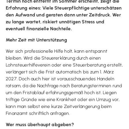
Termin noch entfernt im Sommer erscheint, zeigt die
Erfahrung eines: Viele Steuerpflichtige unterschätzen
den Aufwand und geraten dann unter Zeitdruck. Wer
zu lange wartet, riskiert unnötigen Stress und
eventuell finanzielle Nachteile.
Mehr Zeit mit Unterstützung
Wer sich professionelle Hilfe holt, kann entspannt
bleiben. Wird die Steuererklärung durch einen
Lohnsteuerhilfeverein oder eine Steuerberatung erstellt,
verlängert sich die Frist automatisch bis zum 1. März
2027. Doch auch hier ist vorausschauendes Handeln
ratsam, da die Nachfrage nach Beratungsterminen rund
um den Fristablauf erfahrungsgemäß hoch ist. Liegen
triftige Gründe wie eine Krankheit oder ein Umzug vor,
kann man selbst eine kurze Zeitverlängerung beim
Finanzamt schriftlich anfragen.
Wer muss überhaupt abgeben?