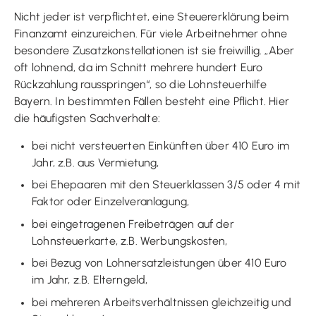
Nicht jeder ist verpflichtet, eine Steuererklärung beim
Finanzamt einzureichen. Für viele Arbeitnehmer ohne
besondere Zusatzkonstellationen ist sie freiwillig. „Aber
oft lohnend, da im Schnitt mehrere hundert Euro
Rückzahlung rausspringen“, so die Lohnsteuerhilfe
Bayern. In bestimmten Fällen besteht eine Pflicht. Hier
die häufigsten Sachverhalte:
bei nicht versteuerten Einkünften über 410 Euro im
Jahr, z.B. aus Vermietung,
bei Ehepaaren mit den Steuerklassen 3/5 oder 4 mit
Faktor oder Einzelveranlagung,
bei eingetragenen Freibeträgen auf der
Lohnsteuerkarte, z.B. Werbungskosten,
bei Bezug von Lohnersatzleistungen über 410 Euro
im Jahr, z.B. Elterngeld,
bei mehreren Arbeitsverhältnissen gleichzeitig und