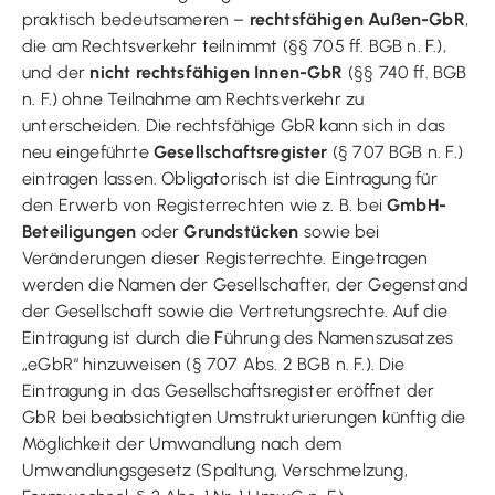
praktisch bedeutsameren –
rechtsfähigen Außen-GbR
,
die am Rechtsverkehr teilnimmt (§§ 705 ff. BGB n. F.),
und der
nicht rechtsfähigen Innen-GbR
(§§ 740 ff. BGB
n. F.) ohne Teilnahme am Rechtsverkehr zu
unterscheiden. Die rechtsfähige GbR kann sich in das
neu eingeführte
Gesellschaftsregister
(§ 707 BGB n. F.)
eintragen lassen. Obligatorisch ist die Eintragung für
den Erwerb von Registerrechten wie z. B. bei
GmbH-
Beteiligungen
oder
Grundstücken
sowie bei
Veränderungen dieser Registerrechte. Eingetragen
werden die Namen der Gesellschafter, der Gegenstand
der Gesellschaft sowie die Vertretungsrechte. Auf die
Eintragung ist durch die Führung des Namenszusatzes
„eGbR“ hinzuweisen (§ 707 Abs. 2 BGB n. F.). Die
Eintragung in das Gesellschaftsregister eröffnet der
GbR bei beabsichtigten Umstrukturierungen künftig die
Möglichkeit der Umwandlung nach dem
Umwandlungsgesetz (Spaltung, Verschmelzung,