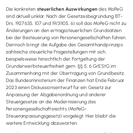
Die konkreten
steuerlichen Auswirkungen
des MoPeG
sind aktuell unklar. Nach der Gesetzesbegründung BT-
Drs. 1927635, 107 und 19/31105, 6) soll das MoPeG nicht zu
Änderungen an den ertragssteuerlichen Grundsätzen
bei der Besteuerung von Personengesellschaften führen.
Dennoch bringt die Aufgabe des Gesamthandprinzips
zahlreiche steuerliche Fragestellungen mit sich,
beispielsweise hinsichtlich der Fortgeltung der
Grunderwerbsteuerfreiheit gem. §§ 5, 6 GrEStG im
Zusammenhang mit der Übertragung von Grundbesitz.
Das Bundesministerium der Finanzen hat Ende Februar
2023 einen Diskussionsentwurf für ein Gesetz zur
Anpassung der Abgabenordnung und anderer
Steuergesetze an die Modernisierung des
Personengesellschaftsrechts (MoPeG-
Steueranpassungsgesetz) vorgelegt. Hier bleibt die
weitere Entwicklung abzuwarten.