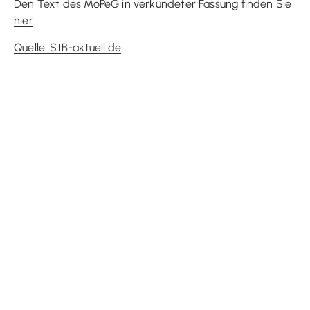
Den Text des MoPeG in verkündeter Fassung finden Sie
hier
.
Quelle: StB-aktuell.de