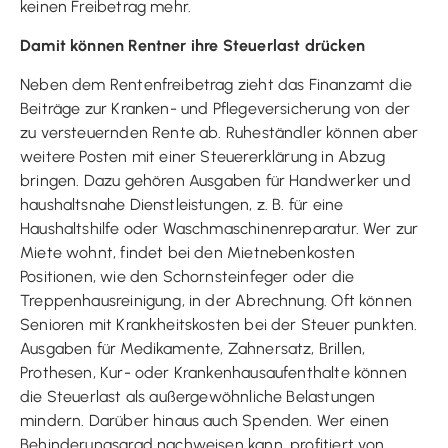
keinen Freibetrag mehr.
Damit können Rentner ihre Steuerlast drücken
Neben dem Rentenfreibetrag zieht das Finanzamt die
Beiträge zur Kranken- und Pflegeversicherung von der
zu versteuernden Rente ab. Ruheständler können aber
weitere Posten mit einer Steuererklärung in Abzug
bringen. Dazu gehören Ausgaben für Handwerker und
haushaltsnahe Dienstleistungen, z. B. für eine
Haushaltshilfe oder Waschmaschinenreparatur. Wer zur
Miete wohnt, findet bei den Mietnebenkosten
Positionen, wie den Schornsteinfeger oder die
Treppenhausreinigung, in der Abrechnung. Oft können
Senioren mit Krankheitskosten bei der Steuer punkten.
Ausgaben für Medikamente, Zahnersatz, Brillen,
Prothesen, Kur- oder Krankenhausaufenthalte können
die Steuerlast als außergewöhnliche Belastungen
mindern. Darüber hinaus auch Spenden. Wer einen
Behinderungsgrad nachweisen kann, profitiert von