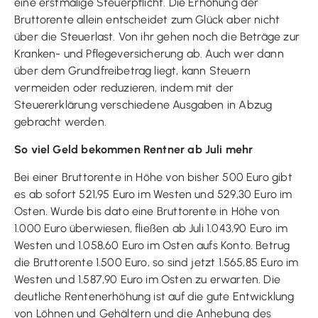
eine erstmalige Steuerpflicht. Die Erhöhung der
Bruttorente allein entscheidet zum Glück aber nicht
über die Steuerlast. Von ihr gehen noch die Beträge zur
Kranken- und Pflegeversicherung ab. Auch wer dann
über dem Grundfreibetrag liegt, kann Steuern
vermeiden oder reduzieren, indem mit der
Steuererklärung verschiedene Ausgaben in Abzug
gebracht werden.
So viel Geld bekommen Rentner ab Juli mehr
Bei einer Bruttorente in Höhe von bisher 500 Euro gibt
es ab sofort 521,95 Euro im Westen und 529,30 Euro im
Osten. Wurde bis dato eine Bruttorente in Höhe von
1.000 Euro überwiesen, fließen ab Juli 1.043,90 Euro im
Westen und 1.058,60 Euro im Osten aufs Konto. Betrug
die Bruttorente 1.500 Euro, so sind jetzt 1.565,85 Euro im
Westen und 1.587,90 Euro im Osten zu erwarten. Die
deutliche Rentenerhöhung ist auf die gute Entwicklung
von Löhnen und Gehältern und die Anhebung des