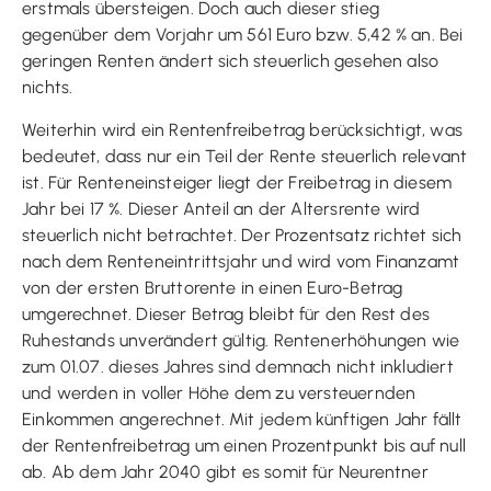
erstmals übersteigen. Doch auch dieser stieg
gegenüber dem Vorjahr um 561 Euro bzw. 5,42 % an. Bei
geringen Renten ändert sich steuerlich gesehen also
nichts.
Weiterhin wird ein Rentenfreibetrag berücksichtigt, was
bedeutet, dass nur ein Teil der Rente steuerlich relevant
ist. Für Renteneinsteiger liegt der Freibetrag in diesem
Jahr bei 17 %. Dieser Anteil an der Altersrente wird
steuerlich nicht betrachtet. Der Prozentsatz richtet sich
nach dem Renteneintrittsjahr und wird vom Finanzamt
von der ersten Bruttorente in einen Euro-Betrag
umgerechnet. Dieser Betrag bleibt für den Rest des
Ruhestands unverändert gültig. Rentenerhöhungen wie
zum 01.07. dieses Jahres sind demnach nicht inkludiert
und werden in voller Höhe dem zu versteuernden
Einkommen angerechnet. Mit jedem künftigen Jahr fällt
der Rentenfreibetrag um einen Prozentpunkt bis auf null
ab. Ab dem Jahr 2040 gibt es somit für Neurentner