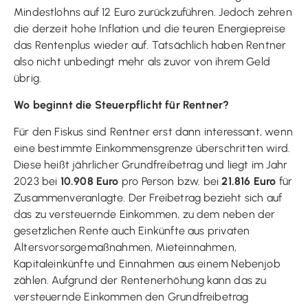
Mindestlohns auf 12 Euro zurückzuführen. Jedoch zehren
die derzeit hohe Inflation und die teuren Energiepreise
das Rentenplus wieder auf. Tatsächlich haben Rentner
also nicht unbedingt mehr als zuvor von ihrem Geld
übrig.
Wo beginnt die Steuerpflicht für Rentner?
Für den Fiskus sind Rentner erst dann interessant, wenn
eine bestimmte Einkommensgrenze überschritten wird.
Diese heißt jährlicher Grundfreibetrag und liegt im Jahr
2023 bei
10.908 Euro
pro Person bzw. bei
21.816 Euro
für
Zusammenveranlagte. Der Freibetrag bezieht sich auf
das zu versteuernde Einkommen, zu dem neben der
gesetzlichen Rente auch Einkünfte aus privaten
Altersvorsorgemaßnahmen, Mieteinnahmen,
Kapitaleinkünfte und Einnahmen aus einem Nebenjob
zählen. Aufgrund der Rentenerhöhung kann das zu
versteuernde Einkommen den Grundfreibetrag