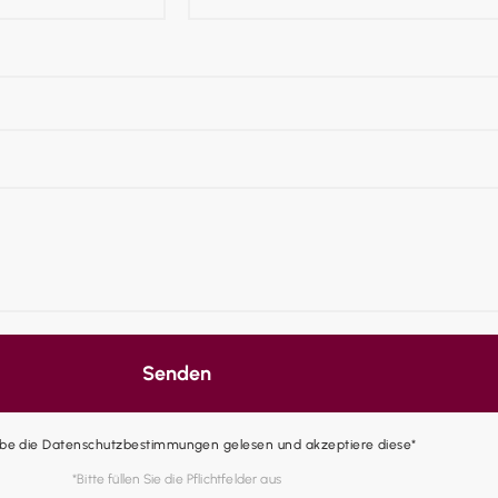
Senden
abe die Datenschutzbestimmungen gelesen und akzeptiere diese*
*Bitte füllen Sie die Pflichtfelder aus