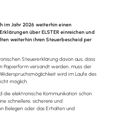
h im Jahr 2026 weiterhin einen
re Erklärungen über ELSTER einreichen und
ten weiterhin ihren Steuerbescheid per
ronischen Steuererklärung davon aus, dass
in Papierform versandt werden, muss der
Widerspruchsmöglichkeit wird im Laufe des
nicht möglich.
nd die elektronische Kommunikation schon
ine schnellere, sicherere und
on Belegen oder das Erhalten und