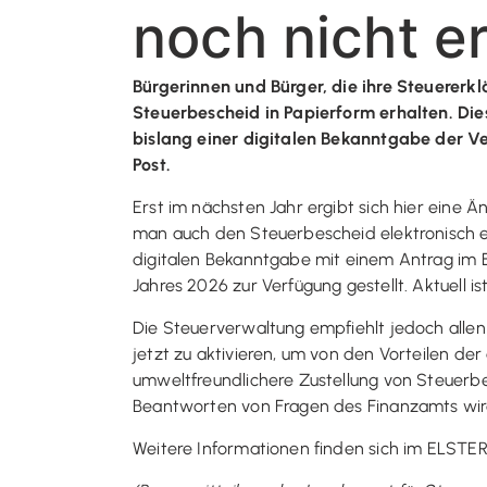
noch nicht er
Bürgerinnen und Bürger, die ihre Steuererk
Steuerbescheid in Papierform erhalten. Dies
bislang einer digitalen Bekanntgabe der V
Post.
Erst im nächsten Jahr ergibt sich hier eine
man auch den Steuerbescheid elektronisch e
digitalen Bekanntgabe mit einem Antrag im 
Jahres 2026 zur Verfügung gestellt. Aktuell i
Die Steuerverwaltung empfiehlt jedoch allen
jetzt zu aktivieren, um von den Vorteilen der 
umweltfreundlichere Zustellung von Steuerb
Beantworten von Fragen des Finanzamts wird
Weitere Informationen finden sich im ELSTER