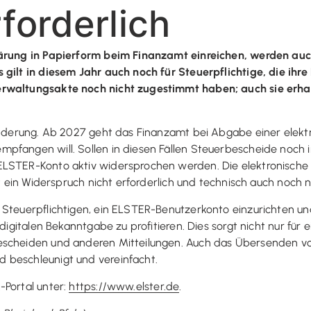
forderlich
lärung in Papierform beim Finanzamt einreichen, werden auc
 gilt in diesem Jahr auch noch für Steuerpflichtige, die ih
erwaltungsakte noch nicht zugestimmt haben; auch sie erhal
 Änderung. Ab 2027 geht das Finanzamt bei Abgabe einer elekt
mpfangen will. Sollen in diesen Fällen Steuerbescheide noch 
ELSTER-Konto aktiv widersprochen werden. Die elektronische 
st ein Widerspruch nicht erforderlich und technisch auch noch 
 Steuerpflichtigen, ein ELSTER-Benutzerkonto einzurichten u
digitalen Bekanntgabe zu profitieren. Dies sorgt nicht nur für e
escheiden und anderen Mitteilungen. Auch das Übersenden v
 beschleunigt und vereinfacht.
-Portal unter:
https://www.elster.de
.