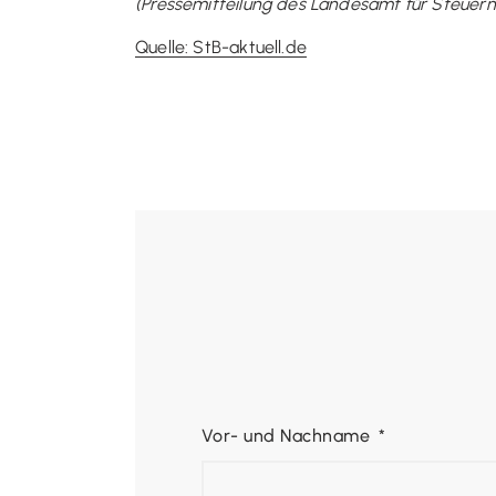
(Pressemitteilung des Landesamt für Steuern
Quelle: StB-aktuell.de
Vor- und Nachname