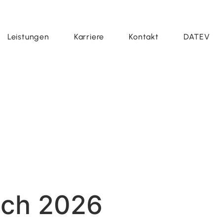
Leistungen
Karriere
Kontakt
DATEV
uch 2026