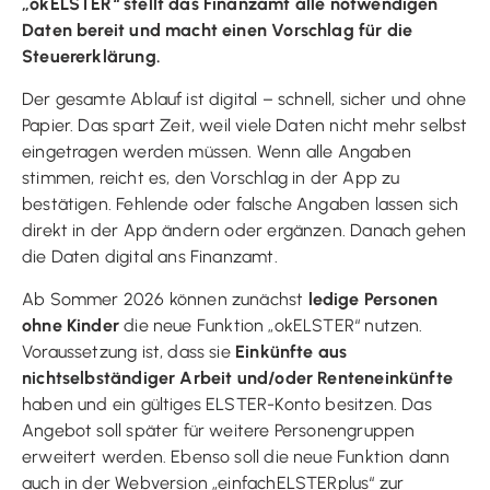
„okELSTER“ stellt das Finanzamt alle notwendigen
Daten bereit und macht einen Vorschlag für die
Steuererklärung.
Der gesamte Ablauf ist digital – schnell, sicher und ohne
Papier. Das spart Zeit, weil viele Daten nicht mehr selbst
eingetragen werden müssen. Wenn alle Angaben
stimmen, reicht es, den Vorschlag in der App zu
bestätigen. Fehlende oder falsche Angaben lassen sich
direkt in der App ändern oder ergänzen. Danach gehen
die Daten digital ans Finanzamt.
Ab Sommer 2026 können zunächst
ledige Personen
ohne Kinder
die neue Funktion „okELSTER“ nutzen.
Voraussetzung ist, dass sie
Einkünfte aus
nichtselbständiger Arbeit und/oder Renteneinkünfte
haben und ein gültiges ELSTER-Konto besitzen. Das
Angebot soll später für weitere Personengruppen
erweitert werden. Ebenso soll die neue Funktion dann
auch in der Webversion „einfachELSTERplus“ zur