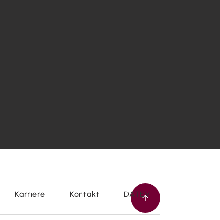
Karriere
Kontakt
DATEV