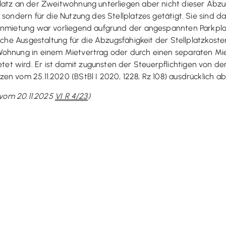
lplatz an der Zweitwohnung unterliegen aber nicht dieser A
 sondern für die Nutzung des Stellplatzes getätigt. Sie sind 
zanmietung war vorliegend aufgrund der angespannten Parkpla
liche Ausgestaltung für die Abzugsfähigkeit der Stellplatzkost
Wohnung in einem Mietvertrag oder durch einen separaten Mie
t wird. Er ist damit zugunsten der Steuerpflichtigen von de
en vom 25.11.2020 (BStBl I 2020, 1228, Rz 108) ausdrücklich a
l vom 20.11.2025
VI R 4/23
)