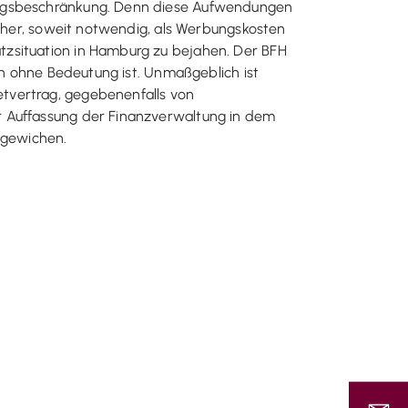
bzugsbeschränkung. Denn diese Aufwendungen
daher, soweit notwendig, als Werbungskosten
tzsituation in Hamburg zu bejahen. Der BFH
en ohne Bedeutung ist. Unmaßgeblich ist
tvertrag, gegebenenfalls von
r Auffassung der Finanzverwaltung in dem
bgewichen.