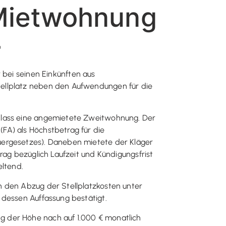
Mietwohnung
r
bei seinen Einkünften aus
tellplatz neben den Aufwendungen für die
Anlass eine angemietete Zweitwohnung. Der
FA) als Höchstbetrag für die
uergesetzes). Daneben mietete der Kläger
rag bezüglich Laufzeit und Kündigungsfrist
ltend.
h den Abzug der Stellplatzkosten unter
 dessen Auffassung bestätigt.
g der Höhe nach auf 1.000 € monatlich