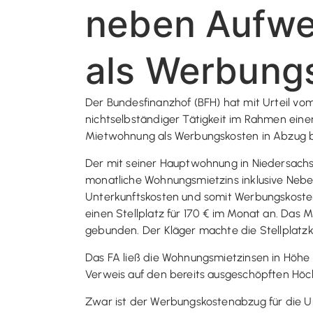
neben Aufwe
als Werbung
Der Bundesfinanzhof (BFH) hat mit Urteil vo
nichtselbständiger Tätigkeit im Rahmen ein
Mietwohnung als Werbungskosten in Abzug b
Der mit seiner Hauptwohnung in Niedersachs
monatliche Wohnungsmietzins inklusive Neben
Unterkunftskosten und somit Werbungskosten
einen Stellplatz für 170 € im Monat an. Das 
gebunden. Der Kläger machte die Stellplat
Das FA ließ die Wohnungsmietzinsen in Höhe 
Verweis auf den bereits ausgeschöpften Höch
Zwar ist der Werbungskostenabzug für die U