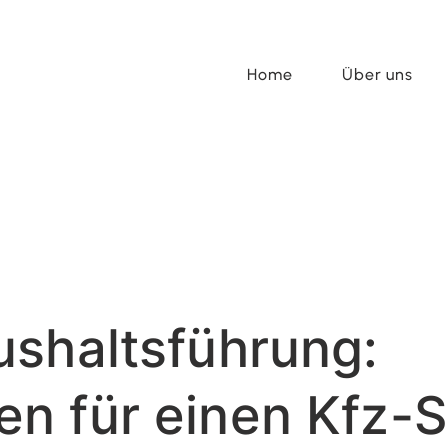
Home
Über uns
shaltsführung:
 für einen Kfz-St