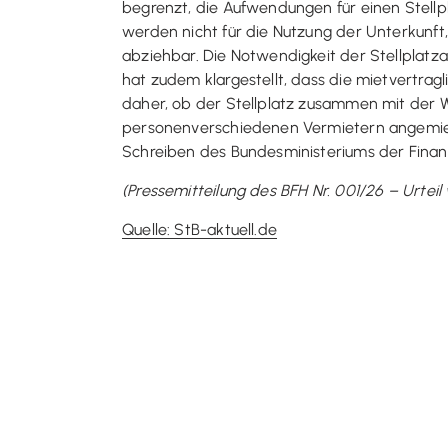
begrenzt, die Aufwendungen für einen Stel
werden nicht für die Nutzung der Unterkunft,
abziehbar. Die Notwendigkeit der Stellplat
hat zudem klargestellt, dass die mietvertrag
daher, ob der Stellplatz zusammen mit der 
personenverschiedenen Vermietern angemiete
Schreiben des Bundesministeriums der Finanz
(Pressemitteilung des BFH Nr. 001/26 – Urtei
Quelle: StB-aktuell.de