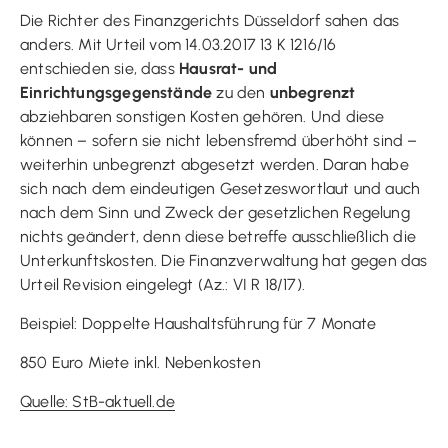
Die Richter des Finanzgerichts Düsseldorf sahen das
anders. Mit Urteil vom 14.03.2017 13 K 1216/16
entschieden sie, dass
Hausrat- und
Einrichtungsgegenstände
zu den
unbegrenzt
abziehbaren sonstigen Kosten gehören. Und diese
können – sofern sie nicht lebensfremd überhöht sind –
weiterhin unbegrenzt abgesetzt werden. Daran habe
sich nach dem eindeutigen Gesetzeswortlaut und auch
nach dem Sinn und Zweck der gesetzlichen Regelung
nichts geändert, denn diese betreffe ausschließlich die
Unterkunftskosten. Die Finanzverwaltung hat gegen das
Urteil Revision eingelegt (Az.: VI R 18/17).
Beispiel: Doppelte Haushaltsführung für 7 Monate
850 Euro Miete inkl. Nebenkosten
Quelle: StB-aktuell.de