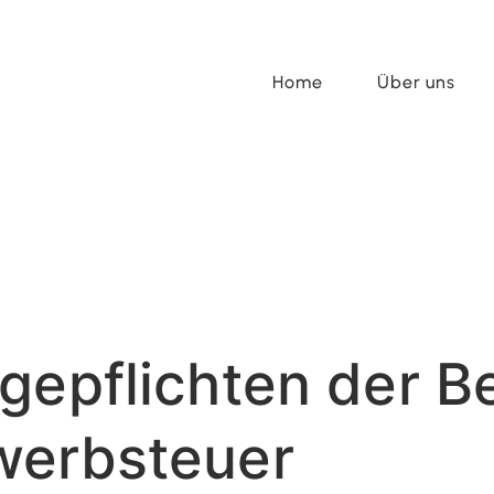
Home
Über uns
gepflichten der Be
werbsteuer