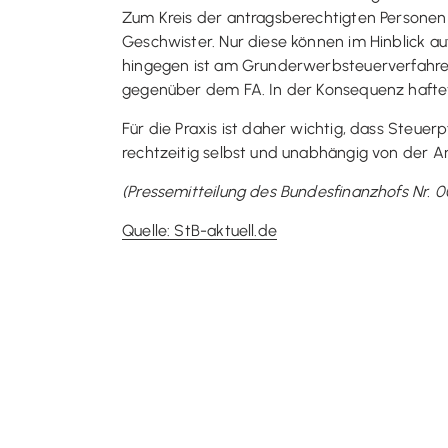
Zum Kreis der antragsberechtigten Personen 
Geschwister. Nur diese können im Hinblick au
hingegen ist am Grunderwerbsteuerverfahren ni
gegenüber dem FA. In der Konsequenz haftet
Für die Praxis ist daher wichtig, dass Steue
rechtzeitig selbst und unabhängig von der A
(Pressemitteilung des Bundesfinanzhofs Nr. 0
Quelle: StB-aktuell.de