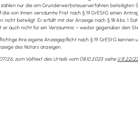
zählen nur die am Grunderwerbsteuerverfahren beteiligten Steu
f die von ihnen versäumte Frist nach § 19 GrEStG einen Antrag
cht beteiligt. Er erfüllt mit der Anzeige nach § 18 Abs. 1 Satz
 er auch nicht für ein Versäumnis – weder gegenüber den St
rpflichtige ihre eigene Anzeigepflicht nach § 19 GrEStG kenn
nzeige des Notars anzeigen.
07/26; zum Volltext des Urteils vom 08.10.2025 siehe
II R 22/2