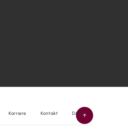
Karriere
Kontakt
DATEV