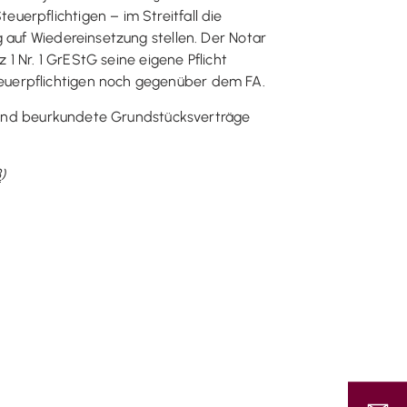
erpflichtigen – im Streitfall die
 auf Wiedereinsetzung stellen. Der Notar
 1 Nr. 1 GrEStG seine eigene Pflicht
euerpflichtigen noch gegenüber dem FA.
en und beurkundete Grundstücksverträge
3
)