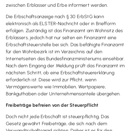
zwischen Erblasser und Erbe informiert werden.
Die Erbschaftsanzeige nach § 30 ErbStG kann
elektronisch als ELSTER-Nachricht oder in Briefform
erfolgen. Zuständig ist das Finanzamt am Wohnsitz des
Erblassers, jedoch hat nur selten ein Finanzamt eine
Erbschaftsteuerstelle bei sich. Das befähigte Finanzamt
für den Wohnbezirk ist im Verzeichnis auf den
Internetseiten des Bundesfinanzministeriums einsehbar.
Nach dem Eingang der Meldung prüft das Finanzamt im
nächsten Schritt, ob eine Erbschaftsteuererklärung
erforderlich ist. Diese wird zur Pflicht, wenn
Vermögenswerte wie Immobilien, Wertpapiere,
Bankguthaben oder Unternehmensanteile übergehen.
Freibeträge befreien von der Steuerpflicht
Doch nicht jede Erbschaft ist steuerpflichtig. Das
Gesetz gewährt Freibeträge, die sich nach dem
Verwandtschaftsgrad richten. Daher ist es für den