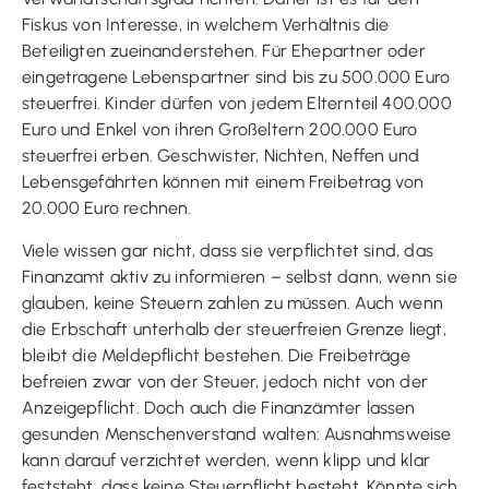
Fiskus von Interesse, in welchem Verhältnis die
Beteiligten zueinanderstehen. Für Ehepartner oder
eingetragene Lebenspartner sind bis zu 500.000 Euro
steuerfrei. Kinder dürfen von jedem Elternteil 400.000
Euro und Enkel von ihren Großeltern 200.000 Euro
steuerfrei erben. Geschwister, Nichten, Neffen und
Lebensgefährten können mit einem Freibetrag von
20.000 Euro rechnen.
Viele wissen gar nicht, dass sie verpflichtet sind, das
Finanzamt aktiv zu informieren – selbst dann, wenn sie
glauben, keine Steuern zahlen zu müssen. Auch wenn
die Erbschaft unterhalb der steuerfreien Grenze liegt,
bleibt die Meldepflicht bestehen. Die Freibeträge
befreien zwar von der Steuer, jedoch nicht von der
Anzeigepflicht. Doch auch die Finanzämter lassen
gesunden Menschenverstand walten: Ausnahmsweise
kann darauf verzichtet werden, wenn klipp und klar
feststeht, dass keine Steuerpflicht besteht. Könnte sich