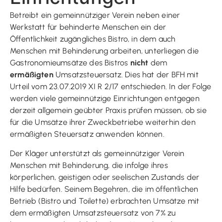
Betreibt ein gemeinnütziger Verein neben einer
Werkstatt für behinderte Menschen ein der
Öffentlichkeit zugängliches Bistro, in dem auch
Menschen mit Behinderung arbeiten, unterliegen die
Gastronomieumsätze des Bistros
nicht
dem
ermäßigten
Umsatzsteuersatz. Dies hat der BFH mit
Urteil vom 23.07.2019 XI R 2/17 entschieden. In der Folge
werden viele gemeinnützige Einrichtungen entgegen
derzeit allgemein geübter Praxis prüfen müssen, ob sie
für die Umsätze ihrer Zweckbetriebe weiterhin den
ermäßigten Steuersatz anwenden können.
Der Kläger unterstützt als gemeinnütziger Verein
Menschen mit Behinderung, die infolge ihres
körperlichen, geistigen oder seelischen Zustands der
Hilfe bedürfen. Seinem Begehren, die im öffentlichen
Betrieb (Bistro und Toilette) erbrachten Umsätze mit
dem ermäßigten Umsatzsteuersatz von 7% zu