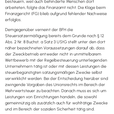
besteuern, weil auch behinderte Menschen dort
arbeiteten, folgte das Finanzamt nicht. Die Klage beim
Finanzgericht (FG) blieb aufgrund fehlender Nachweise
erfolglos.
Demgegenüber verneint der BFH die
Steuersatzermäßigung bereits dem Grunde nach § 12
Abs. 2 Nr. 8 Buchst. a Satz 3 UStG stellt unter den dort
näher bezeichneten Voraussetzungen darauf ab, dass
der Zweckbetrieb entweder nicht in unmittelbarem
Wettbewerb mit der Regelbesteuerung unterliegenden
Unternehmern tätig ist oder mit dessen Leistungen die
steuerbegünstigten satzungsmäßigen Zwecke selbst
verwirklicht werden. Bei der Entscheidung hierüber sind
zwingende Vorgaben des Unionsrechts im Bereich der
Mehrwertsteuer zu beachten. Danach muss es sich um
Leistungen von Einrichtungen handeln, die sowohl
gemeinnützig als zusätzlich auch für wohltätige Zwecke
und im Bereich der sozialen Sicherheit tätig sind.