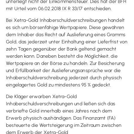
unterliegt nicht der Einkommensteuer. Dies hat der BFH
mit Urteil vom 06.02.2018 IX R 33/17 entschieden.
Bei Xetra-Gold Inhaberschuldverschreibungen handelt
es sich um börsenfähige Wertpapiere. Diese gewähren
dem Inhaber das Recht auf Auslieferung eines Gramms
Gold, das jederzeit unter Einhaltung einer Lieferfrist von
zehn Tagen gegenüber der Bank geltend gemacht
werden kann. Daneben besteht die Möglichkeit, die
Wertpapiere an der Börse zu handeln. Zur Besicherung
und Erfüllbarkeit der Auslieferungsansprüche war die
Inhaberschuldverschreibung jederzeit durch physisch
eingelagertes Gold zu mindestens 95 % gedeckt.
Die Kläger erwarben Xetra-Gold
Inhaberschuldverschreibungen und ließen sich das
verbriefte Gold innerhalb eines Jahres nach dem
Erwerb physisch aushändigen. Das Finanzamt (FA)
besteuerte die Wertsteigerung im Zeitraum zwischen
dem Erwerb der Xetra-Gold