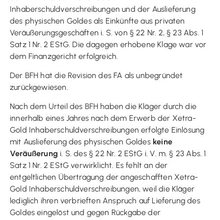
Inhaberschuldverschreibungen und der Auslieferung
des physischen Goldes als Einkünfte aus privaten
Veräußerungsgeschäften i. S. von § 22 Nr. 2, § 23 Abs. 1
Satz 1 Nr. 2 EStG. Die dagegen erhobene Klage war vor
dem Finanzgericht erfolgreich.
Der BFH hat die Revision des FA als unbegründet
zurückgewiesen.
Nach dem Urteil des BFH haben die Kläger durch die
innerhalb eines Jahres nach dem Erwerb der Xetra-
Gold Inhaberschuldverschreibungen erfolgte Einlösung
mit Auslieferung des physischen Goldes
keine
Veräußerung
i. S. des § 22 Nr. 2 EStG i. V. m. § 23 Abs. 1
Satz 1 Nr. 2 EStG verwirklicht. Es fehlt an der
entgeltlichen Übertragung der angeschafften Xetra-
Gold Inhaberschuldverschreibungen, weil die Kläger
lediglich ihren verbrieften Anspruch auf Lieferung des
Goldes eingelöst und gegen Rückgabe der