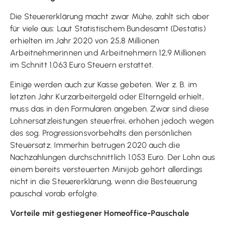
Die Steuererklärung macht zwar Mühe, zahlt sich aber
für viele aus: Laut Statistischem Bundesamt (Destatis)
erhielten im Jahr 2020 von 25,8 Millionen
Arbeitnehmerinnen und Arbeitnehmern 12,9 Millionen
im Schnitt 1.063 Euro Steuern erstattet.
Einige werden auch zur Kasse gebeten. Wer z. B. im
letzten Jahr Kurzarbeitergeld oder Elterngeld erhielt,
muss das in den Formularen angeben. Zwar sind diese
Lohnersatzleistungen steuerfrei, erhöhen jedoch wegen
des sog. Progressionsvorbehalts den persönlichen
Steuersatz. Immerhin betrugen 2020 auch die
Nachzahlungen durchschnittlich 1.053 Euro. Der Lohn aus
einem bereits versteuerten Minijob gehört allerdings
nicht in die Steuererklärung, wenn die Besteuerung
pauschal vorab erfolgte.
Vorteile mit gestiegener Homeoffice-Pauschale