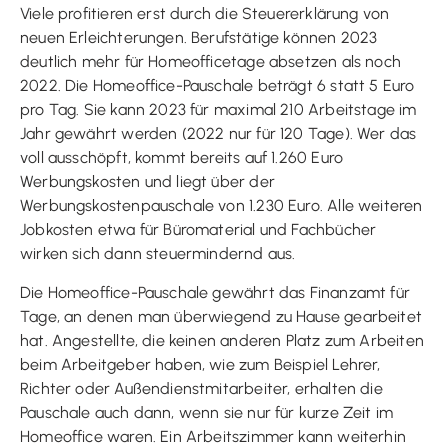
Viele profitieren erst durch die Steuererklärung von
neuen Erleichterungen. Berufstätige können 2023
deutlich mehr für Homeofficetage absetzen als noch
2022. Die Homeoffice-Pauschale beträgt 6 statt 5 Euro
pro Tag. Sie kann 2023 für maximal 210 Arbeitstage im
Jahr gewährt werden (2022 nur für 120 Tage). Wer das
voll ausschöpft, kommt bereits auf 1.260 Euro
Werbungskosten und liegt über der
Werbungskostenpauschale von 1.230 Euro. Alle weiteren
Jobkosten etwa für Büromaterial und Fachbücher
wirken sich dann steuermindernd aus.
Die Homeoffice-Pauschale gewährt das Finanzamt für
Tage, an denen man überwiegend zu Hause gearbeitet
hat. Angestellte, die keinen anderen Platz zum Arbeiten
beim Arbeitgeber haben, wie zum Beispiel Lehrer,
Richter oder Außendienstmitarbeiter, erhalten die
Pauschale auch dann, wenn sie nur für kurze Zeit im
Homeoffice waren. Ein Arbeitszimmer kann weiterhin