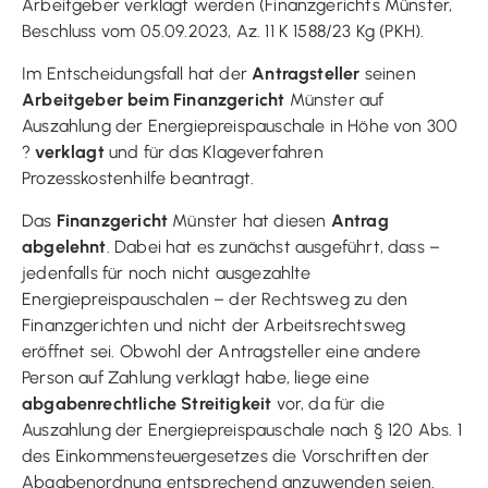
Arbeitgeber verklagt werden (Finanzgerichts Münster,
Beschluss vom 05.09.2023, Az. 11 K 1588/23 Kg (PKH).
Im Entscheidungsfall hat der
Antragsteller
seinen
Arbeitgeber beim Finanzgericht
Münster auf
Auszahlung der Energiepreispauschale in Höhe von 300
?
verklagt
und für das Klageverfahren
Prozesskostenhilfe beantragt.
Das
Finanzgericht
Münster hat diesen
Antrag
abgelehnt
. Dabei hat es zunächst ausgeführt, dass –
jedenfalls für noch nicht ausgezahlte
Energiepreispauschalen – der Rechtsweg zu den
Finanzgerichten und nicht der Arbeitsrechtsweg
eröffnet sei. Obwohl der Antragsteller eine andere
Person auf Zahlung verklagt habe, liege eine
abgabenrechtliche Streitigkeit
vor, da für die
Auszahlung der Energiepreispauschale nach § 120 Abs. 1
des Einkommensteuergesetzes die Vorschriften der
Abgabenordnung entsprechend anzuwenden seien.