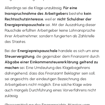
Allerdings sei die Klage unzulässig.
Für eine
Inanspruchnahme des Arbeitgebers
bestehe
kein
Rechtsschutzinteresse
, weil er
nicht Schuldner der
Energiepreispauschale
sei. Mit der Auszahlung dieser
Pauschale erfüllten Arbeitgeber keine Lohnansprüche
ihrer Arbeitnehmer, sondern fungierten als Zahlstelle
des Staates.
Bei der
Energiepreispauschale
handele es sich um eine
Steuervergütung
, die gegenüber dem Finanzamt durch
Abgabe einer Einkommensteuererklärung geltend zu
machen
sei. Eine Umdeutung des Klagebegehrens
dahingehend, dass das Finanzamt Beklagter sein soll,
sei angesichts der eindeutigen Bezeichnung des
Arbeitgebers nicht möglich. Eine solche Klage wäre
auch mangels Durchführung eines Vorverfahrens nicht
zulässig.
(Pressemitteilung des Finanzgerichts Münster vom