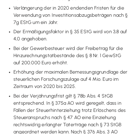
Verlängerung der in 2020 endenden Fristen für die
Verwendung von Investitionsabzugsbeträgen nach §
7g EStG um ein Jahr.
Der Ermäßigungsfaktor in § 35 EStG wird von 3,8 auf
4,0 angehoben.
Bei der Gewerbesteuer wird der Freibetrag für die
Hinzurechnungstatbestände des § 8 Nr. 1 GewStG
auf 200.000 Euro erhöht.
Erhöhung der maximalen Bemessungsgrundlage der
steuerlichen Forschungszulage auf 4 Mio. Euro im
Zeitraum von 2020 bis 2025.
Bei der Verjährungsfrist gilt § 78b Abs. 4 StGB
entsprechend. In § 375a AO wird geregelt, dass in
Fällen der Steuerhinterziehung trotz Erlöschens des
Steueranspruchs nach § 47 AO eine Einziehung
rechtswidrig erlangter Taterträge nach § 73 StGB
angeordnet werden kann. Nach § 376 Abs. 3 AO