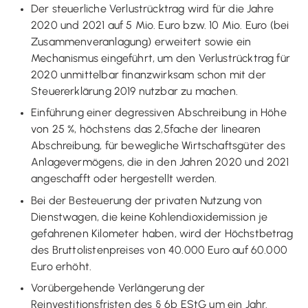
Der steuerliche Verlustrücktrag wird für die Jahre
2020 und 2021 auf 5 Mio. Euro bzw. 10 Mio. Euro (bei
Zusammenveranlagung) erweitert sowie ein
Mechanismus eingeführt, um den Verlustrücktrag für
2020 unmittelbar finanzwirksam schon mit der
Steuererklärung 2019 nutzbar zu machen.
Einführung einer degressiven Abschreibung in Höhe
von 25 %, höchstens das 2,5fache der linearen
Abschreibung, für bewegliche Wirtschaftsgüter des
Anlagevermögens, die in den Jahren 2020 und 2021
angeschafft oder hergestellt werden.
Bei der Besteuerung der privaten Nutzung von
Dienstwagen, die keine Kohlendioxidemission je
gefahrenen Kilometer haben, wird der Höchstbetrag
des Bruttolistenpreises von 40.000 Euro auf 60.000
Euro erhöht.
Vorübergehende Verlängerung der
Reinvestitionsfristen des § 6b EStG um ein Jahr.