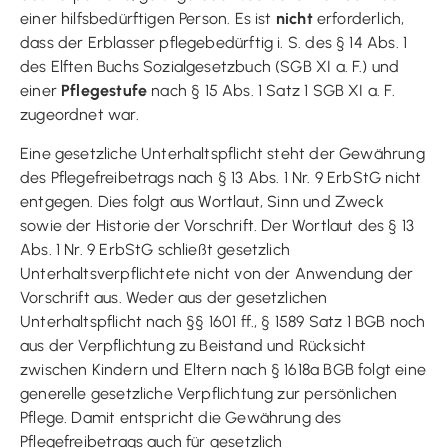
einer hilfsbedürftigen Person. Es ist
nicht
erforderlich,
dass der Erblasser pflegebedürftig i. S. des § 14 Abs. 1
des Elften Buchs Sozialgesetzbuch (SGB XI a. F.) und
einer
Pflegestufe
nach § 15 Abs. 1 Satz 1 SGB XI a. F.
zugeordnet war.
Eine gesetzliche Unterhaltspflicht steht der Gewährung
des Pflegefreibetrags nach § 13 Abs. 1 Nr. 9 ErbStG nicht
entgegen. Dies folgt aus Wortlaut, Sinn und Zweck
sowie der Historie der Vorschrift. Der Wortlaut des § 13
Abs. 1 Nr. 9 ErbStG schließt gesetzlich
Unterhaltsverpflichtete nicht von der Anwendung der
Vorschrift aus. Weder aus der gesetzlichen
Unterhaltspflicht nach §§ 1601 ff., § 1589 Satz 1 BGB noch
aus der Verpflichtung zu Beistand und Rücksicht
zwischen Kindern und Eltern nach § 1618a BGB folgt eine
generelle gesetzliche Verpflichtung zur persönlichen
Pflege. Damit entspricht die Gewährung des
Pflegefreibetrags auch für gesetzlich