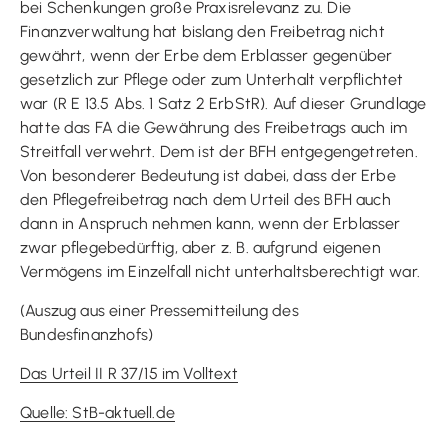
bei Schenkungen große Praxisrelevanz zu. Die
Finanzverwaltung hat bislang den Freibetrag nicht
gewährt, wenn der Erbe dem Erblasser gegenüber
gesetzlich zur Pflege oder zum Unterhalt verpflichtet
war (R E 13.5 Abs. 1 Satz 2 ErbStR). Auf dieser Grundlage
hatte das FA die Gewährung des Freibetrags auch im
Streitfall verwehrt. Dem ist der BFH entgegengetreten.
Von besonderer Bedeutung ist dabei, dass der Erbe
den Pflegefreibetrag nach dem Urteil des BFH auch
dann in Anspruch nehmen kann, wenn der Erblasser
zwar pflegebedürftig, aber z. B. aufgrund eigenen
Vermögens im Einzelfall nicht unterhaltsberechtigt war.
(Auszug aus einer Pressemitteilung des
Bundesfinanzhofs)
Das Urteil II R 37/15 im Volltext
Quelle: StB-aktuell.de