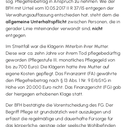
sog. Pflegefreibetrag in Anspruch zu nehmen. Wie der
BFH mit Urteil vom 10.05.2017 II R 37/15 entgegen der
Verwaltungsauffassung entschieden hat, steht dem die
allgemeine Unterhaltspflicht
zwischen Personen, die in
gerader Linie miteinander verwandt sind,
nicht
entgegen.
Im Streitfall war die Klägerin Miterbin ihrer Mutter.
Diese war ca. zehn Jahre vor ihrem Tod pflegebedürftig
geworden (Pflegestufe III, monatliches Pflegegeld von
bis zu 700 Euro). Die Klägerin hatte ihre Mutter auf
eigene Kosten gepflegt. Das Finanzamt (FA) gewährte
den Pflegefreibetrag nach § 13 Abs. 1 Nr. 9 ErbStG in
Höhe von 20.000 Euro nicht. Das Finanzgericht (FG) gab
der hiergegen erhobenen Klage statt.
Der BFH bestätigte die Vorentscheidung des FG. Der
Begriff Pflege ist grundsätzlich weit auszulegen und
erfasst die regelmäßige und dauerhafte Fürsorge für
das körperliche, geistige oder seelische Wohlbefinden