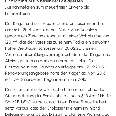
Einzug führt nur in
besonders gelagerten
Ausnahmefällen zum steuerfreien Erwerb als
Familienheim.
Der Kläger und sein Bruder beerbten zusammen ihren
am 05.01.2014 verstorbenen Vater. Zum Nachlass
gehörte ein Zweifamilienhaus mit einer Wohnfläche von
120 m², das der Vater bis zu seinem Tod allein bewohnt
hatte. Die Brüder schlossen am 20.02.2015 einen
Vermächtniserfüllungsvertrag, nach dem der Kläger das
Alleineigentum an dem Haus erhalten sollte. Die
Eintragung in das Grundbuch erfolgte am 02.09.2015.
Renovierungsangebote holte der Kläger ab April 2016
ein. Die Bauarbeiten begannen im Juni 2016.
Das Finanzamt setzte Erbschaftsteuer fest, ohne die
Steuerbefreiung für Familienheime nach § 13 Abs. 1 Nr. 4c
Satz 1 ErbStG zu berücksichtigen. Diese Steuerfreiheit
setzt voraus, dass der Erblasser in einem im Inland
belegenen Grundstück bis zum Erbfall eine Wohnung zu