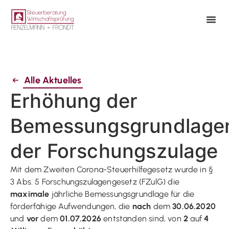
Alle Aktuelles
Erhöhung der
Bemessungsgrundlage
der Forschungszulage
Mit dem Zweiten Corona-Steuerhilfegesetz wurde in §
3 Abs. 5 Forschungszulagengesetz (FZulG) die
maximale
jährliche Bemessungsgrundlage für die
förderfähige Aufwendungen, die
nach
dem
30.06.2020
und
vor
dem
01.07.2026
entstanden sind, von
2
auf
4