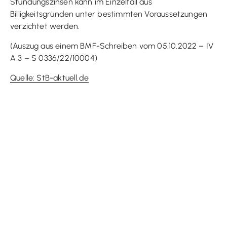
Stundungszinsen kann im Einzelfall aus
Billigkeitsgründen unter bestimmten Voraussetzungen
verzichtet werden.
(Auszug aus einem BMF-Schreiben vom 05.10.2022 – IV
A 3 – S 0336/22/10004)
Quelle: StB-aktuell.de