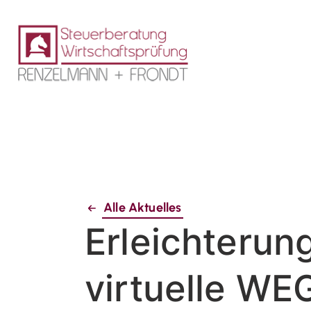
Alle Aktuelles
Erleichterun
virtuelle W