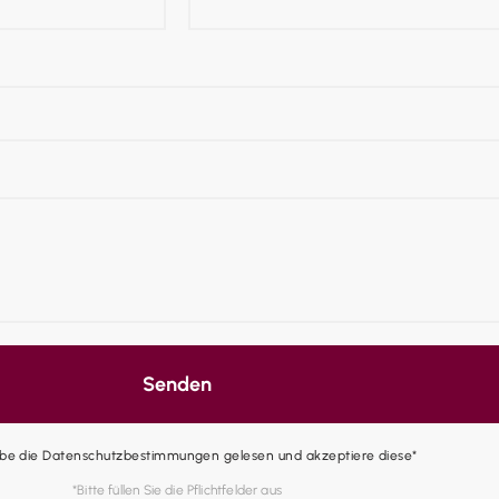
Senden
abe die Datenschutzbestimmungen gelesen und akzeptiere diese*
*Bitte füllen Sie die Pflichtfelder aus