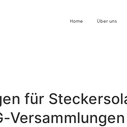
Home
Über uns
gen für Steckerso
EG-Versammlungen