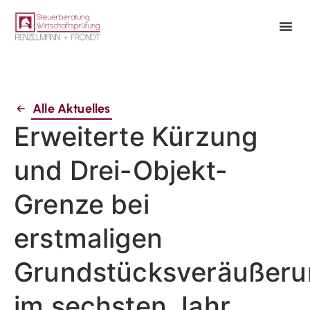
Alle Aktuelles
Erweiterte Kürzung
und Drei-Objekt-
Grenze bei
erstmaligen
Grundstücksveräußer
im sechsten Jahr