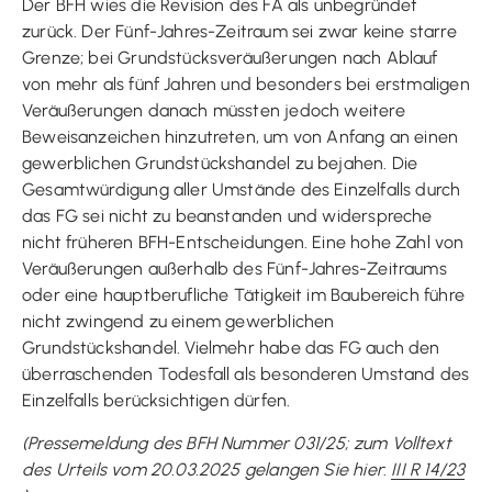
Der BFH wies die Revision des FA als unbegründet
zurück. Der Fünf-Jahres-Zeitraum sei zwar keine starre
Grenze; bei Grundstücksveräußerungen nach Ablauf
von mehr als fünf Jahren und besonders bei erstmaligen
Veräußerungen danach müssten jedoch weitere
Beweisanzeichen hinzutreten, um von Anfang an einen
gewerblichen Grundstückshandel zu bejahen. Die
Gesamtwürdigung aller Umstände des Einzelfalls durch
das FG sei nicht zu beanstanden und widerspreche
nicht früheren BFH-Entscheidungen. Eine hohe Zahl von
Veräußerungen außerhalb des Fünf-Jahres-Zeitraums
oder eine hauptberufliche Tätigkeit im Baubereich führe
nicht zwingend zu einem gewerblichen
Grundstückshandel. Vielmehr habe das FG auch den
überraschenden Todesfall als besonderen Umstand des
Einzelfalls berücksichtigen dürfen.
(Pressemeldung des BFH Nummer 031/25; zum Volltext
des Urteils vom 20.03.2025 gelangen Sie hier
:
III R 14/23