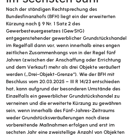
Nach der ständigen Rechtsprechung des
Bundesfinanzhofs (BFH) liegt ein der erweiterten
Kürzung nach § 9 Nr. 1 Satz 2 des
Gewerbesteuergesetzes (GewStG)
entgegenstehender gewerblicher Grundstückshandel
im Regelfall dann vor, wenn innerhalb eines engen
zeitlichen Zusammenhangs von in der Regel fünf
Jahren (zwischen der Anschaffung oder Errichtung
und dem Verkauf) mehr als drei Objekte veräußert
werden („Drei-Objekt-Grenze“). Wie der BFH mit
Beschluss vom 20.03.2025 – III R 14/23 entschieden
hat, kann aufgrund der besonderen Umstände des
Einzelfalls ein gewerblicher Grundstückshandel zu
verneinen und die erweiterte Kürzung zu gewähren
sein, wenn innerhalb des Fünf-Jahres-Zeitraums
weder Grundstücksveräußerungen noch diese
vorbereitende Maßnahmen erfolgen und erst im
sechsten Jahr eine zweistellige Anzahl von Objekten