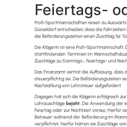
Feiertags- o
Profi-Sportmannschaften reisen zu Auswärtst
Düsseldorf entschieden, dass die Fahrzeiten
die Beförderungszeiten einen Zuschlag für Son
Die Klägerin ist eine Profi-Sportmannschaft. D
stattfindenden Terminen im Mannschaftsbus an
Zuschläge zu Sonntags-, Feiertags- und Nacht
Das Finanzamt vertrat die Auffassung, dass
steuerpflichtig sei. Die Beförderungszeiten 
Nachzahlung von Lohnsteuer aufgefordert.
Dagegen hat sich die Klägerin erfolgreich zu
Lohnzuschläge
bejaht
. Die Anwendung der ei
Feiertag oder zur Nachtzeit voraus. Hierfür s
Betreuer während der Beförderung im Mannsch
verpflichtet; hierfür hätten sie Zuschläge von