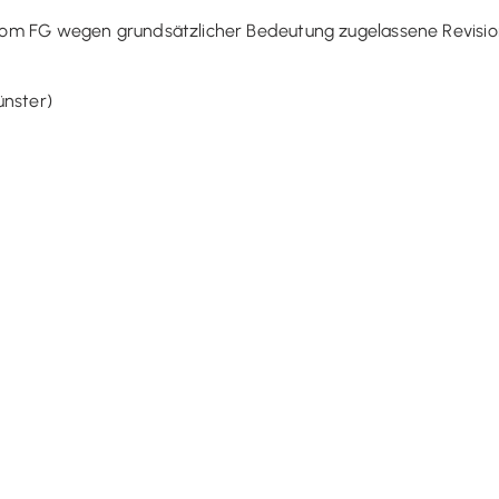
e vom FG wegen grundsätzlicher Bedeutung zugelassene Revisio
ünster)