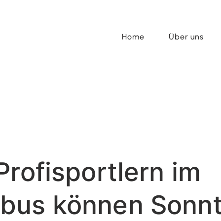
Home
Über uns
Profisportlern im
bus können Sonnt