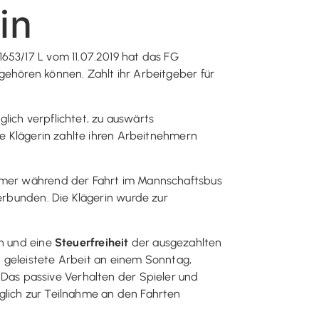
in
653/17 L vom 11.07.2019 hat das FG
gehören können. Zahlt ihr Arbeitgeber für
glich verpflichtet, zu auswärts
ie Klägerin zahlte ihren Arbeitnehmern
nehmer während der Fahrt im Mannschaftsbus
verbunden. Die Klägerin wurde zur
en und eine
Steuerfreiheit
der ausgezahlten
h geleistete Arbeit an einem Sonntag,
. Das passive Verhalten der Spieler und
glich zur Teilnahme an den Fahrten