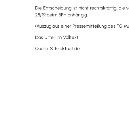
Die Entscheidung ist nicht rechtskräftig; di
28/19 beim BFH anhängig.
(Auszug aus einer Pressemitteilung des FG M
Das Urteil im Volltext
Quelle: StB-aktuell.de