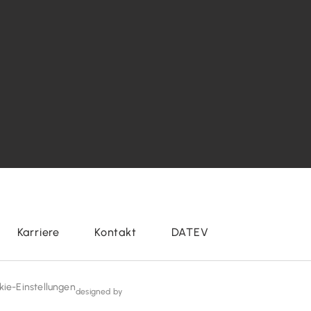
Karriere
Kontakt
DATEV
kie-Einstellungen
designed by