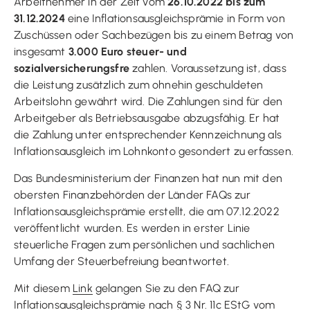
Arbeitnehmer in der Zeit vom
26.10.2022 bis zum
31.12.2024
eine Inflationsausgleichsprämie in Form von
Zuschüssen oder Sachbezügen bis zu einem Betrag von
insgesamt
3.000 Euro steuer- und
sozialversicherungsfre
zahlen. Voraussetzung ist, dass
die Leistung zusätzlich zum ohnehin geschuldeten
Arbeitslohn gewährt wird. Die Zahlungen sind für den
Arbeitgeber als Betriebsausgabe abzugsfähig. Er hat
die Zahlung unter entsprechender Kennzeichnung als
Inflationsausgleich im Lohnkonto gesondert zu erfassen.
Das Bundesministerium der Finanzen hat nun mit den
obersten Finanzbehörden der Länder FAQs zur
Inflationsausgleichsprämie erstellt, die am 07.12.2022
veröffentlicht wurden. Es werden in erster Linie
steuerliche Fragen zum persönlichen und sachlichen
Umfang der Steuerbefreiung beantwortet.
Mit diesem
Link
gelangen Sie zu den FAQ zur
Inflationsausgleichsprämie nach § 3 Nr. 11c EStG vom