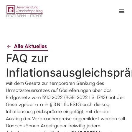
Alle Aktuelles
FAQ zur
Inflationsausgleichspr
Mit dem Gesetz zur temporären Senkung des
Umsatzsteuersatzes auf Gaslieferungen über das
Erdgasnetz vom 19.10.2022 (BGBl 2022 I S. 1743) hat der
Gesetzgeber u. a. in § 3 Nr. 11c EStG auch die sog.
Inflationsausgleichsprämie eingefügt, mit der der
Anstieg der Verbraucherpreise abgemildert werden soll.
Danach können Arbeitgeber freiwillig jedem